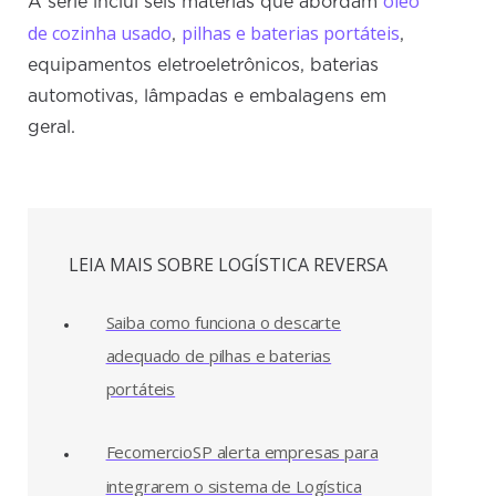
óleo
A série inclui seis matérias que abordam
de cozinha usado
pilhas e baterias portáteis
,
,
equipamentos eletroeletrônicos, baterias
automotivas, lâmpadas e embalagens em
geral.
LEIA MAIS SOBRE LOGÍSTICA REVERSA
Saiba como funciona o descarte
adequado de pilhas e baterias
portáteis
FecomercioSP alerta empresas para
integrarem o sistema de Logística