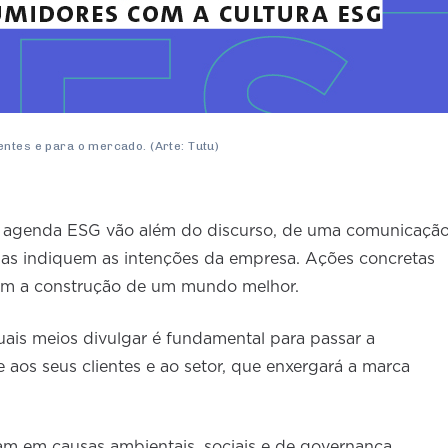
ntes e para o mercado. (Arte: Tutu)
 à agenda ESG vão além do discurso, de uma comunicaçã
nas indiquem as intenções da empresa. Ações concretas
om a construção de um mundo melhor.
is meios divulgar é fundamental para passar a
os seus clientes e ao setor, que enxergará a marca
m em causas ambientais, sociais e de governança,