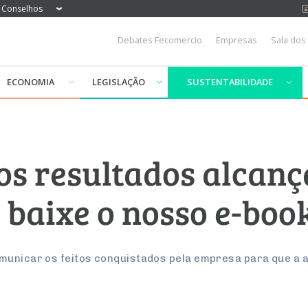
Conselhos
Debates Fecomercio
Empresas
Sala dos
ECONOMIA
LEGISLAÇÃO
SUSTENTABILIDADE
s resultados alcanç
 baixe o nosso e-boo
municar os feitos conquistados pela empresa para que a 