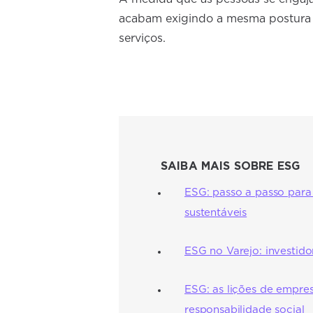
acabam exigindo a mesma postura d
serviços.
SAIBA MAIS SOBRE ESG
ESG: passo a passo para
sustentáveis
ESG no Varejo: investid
ESG: as lições de empre
responsabilidade social