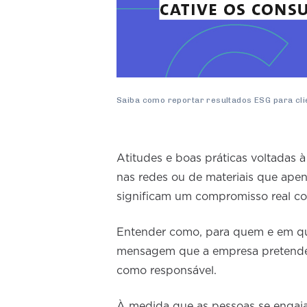
Saiba como reportar resultados ESG para clie
Atitudes e boas práticas voltadas
nas redes ou de materiais que ape
significam um compromisso real c
Entender como, para quem e em qua
mensagem que a empresa pretende a
como responsável.
À medida que as pessoas se engaja