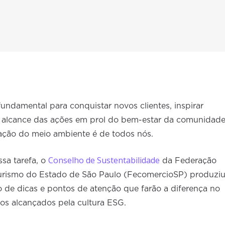
fundamental para conquistar novos clientes, inspirar
 alcance das ações em prol do bem-estar da comunidade
vação do meio ambiente é de todos nós.
Conselho de Sustentabilidade
ssa tarefa, o
da Federação
Turismo do Estado de São Paulo (FecomercioSP) produzi
o de dicas e pontos de atenção que farão a diferença no
s alcançados pela cultura ESG.