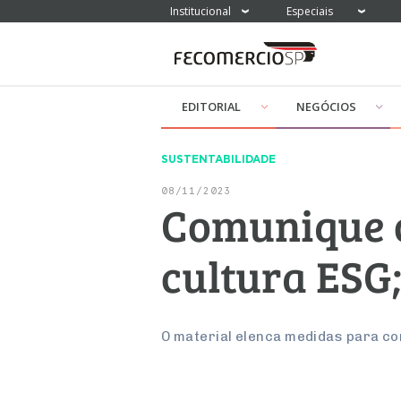
Institucional
Especiais
EDITORIAL
NEGÓCIOS
SUSTENTABILIDADE
08/11/2023
Comunique o
cultura ESG;
O material elenca medidas para co