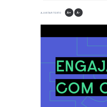
A+
A-
AJUSTAR TEXTO