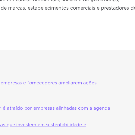
e marcas, estabelecimentos comerciais e prestadores d
 empresas e fornecedores ampliarem ações
or é atraído por empresas alinhadas com a agenda
sas que investem em sustentabilidade e