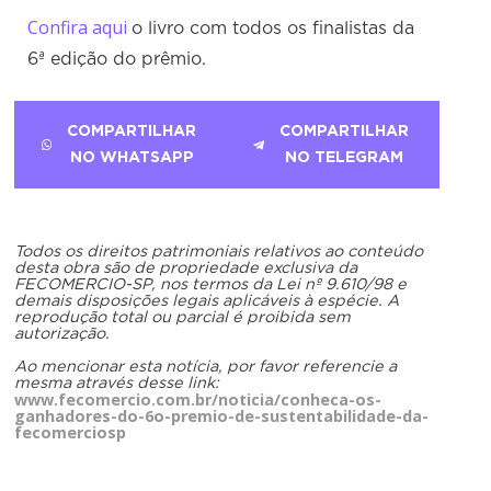
Confira aqui
o livro com todos os finalistas da
6ª edição do prêmio.
COMPARTILHAR
COMPARTILHAR
NO WHATSAPP
NO TELEGRAM
Todos os direitos patrimoniais relativos ao conteúdo
desta obra são de propriedade exclusiva da
FECOMERCIO-SP, nos termos da Lei nº 9.610/98 e
demais disposições legais aplicáveis à espécie. A
reprodução total ou parcial é proibida sem
autorização.
Ao mencionar esta notícia, por favor referencie a
mesma através desse link:
www.fecomercio.com.br/noticia/conheca-os-
ganhadores-do-6o-premio-de-sustentabilidade-da-
fecomerciosp