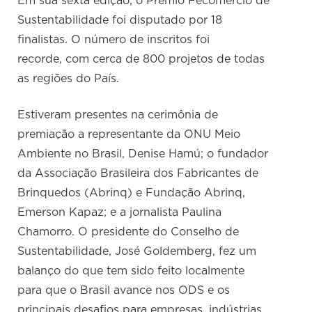
Em sua sexta edição, o Prêmio Fecomercio de
Sustentabilidade foi disputado por 18
finalistas. O número de inscritos foi
recorde, com cerca de 800 projetos de todas
as regiões do País.
Estiveram presentes na cerimônia de
premiação a representante da ONU Meio
Ambiente no Brasil, Denise Hamú; o fundador
da Associação Brasileira dos Fabricantes de
Brinquedos (Abrinq) e Fundação Abrinq,
Emerson Kapaz; e a jornalista Paulina
Chamorro. O presidente do Conselho de
Sustentabilidade, José Goldemberg, fez um
balanço do que tem sido feito localmente
para que o Brasil avance nos ODS e os
principais desafios para empresas, indústrias