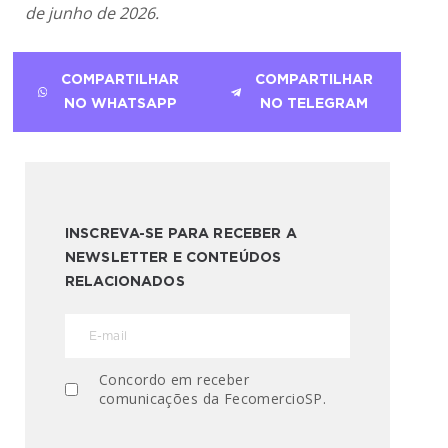
de junho de 2026.
COMPARTILHAR
COMPARTILHAR
NO WHATSAPP
NO TELEGRAM
INSCREVA-SE PARA RECEBER A
NEWSLETTER E CONTEÚDOS
RELACIONADOS
Concordo em receber
comunicações da FecomercioSP.