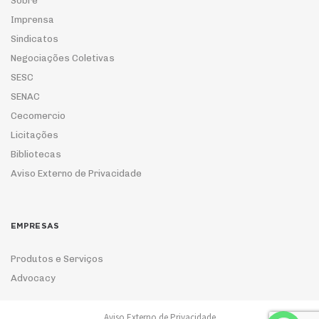
Sobre
Imprensa
Sindicatos
Negociações Coletivas
SESC
SENAC
Cecomercio
Licitações
Bibliotecas
Aviso Externo de Privacidade
EMPRESAS
Produtos e Serviços
Advocacy
Aviso Externo de Privacidade