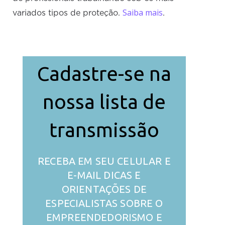
Saiba mais
variados tipos de proteção.
.
Cadastre-se na
nossa lista de
transmissão
RECEBA EM SEU CELULAR E
E-MAIL DICAS E
ORIENTAÇÕES DE
ESPECIALISTAS SOBRE O
EMPREENDEDORISMO E