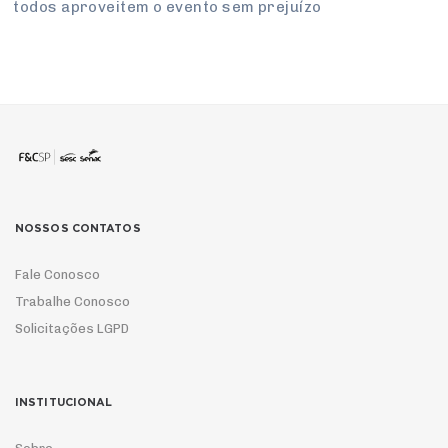
todos apro­veitem o evento sem pre­juízo
NOSSOS CONTATOS
Fale Conosco
Trabalhe Conosco
Solicitações LGPD
INSTITUCIONAL