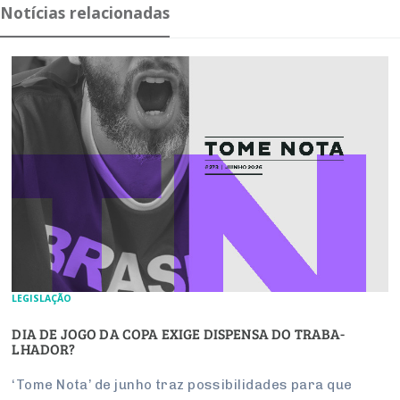
Notícias relacionadas
LEGISLAÇÃO
DIA DE JOGO DA COPA EXIGE DIS­PENSA DO TRA­BA­
LHADOR?
‘Tome Nota’ de junho traz pos­si­bi­li­dades para que