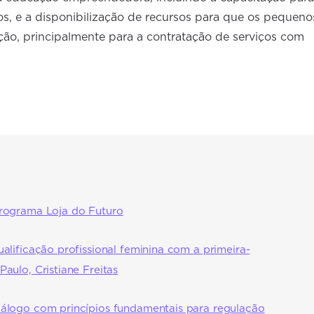
os, e a disponibilização de recursos para que os pequeno
ção, principalmente para a contratação de serviços com
rograma Loja do Futuro
lificação profissional feminina com a primeira-
ulo, Cristiane Freitas
álogo com princípios fundamentais para regulação