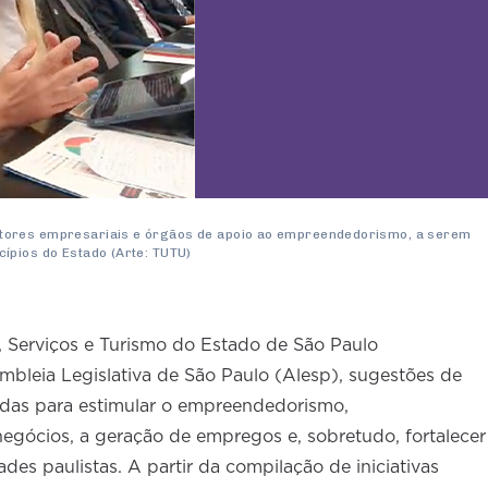
tores empresariais e órgãos de apoio ao empreendedorismo, a serem
ípios do Estado (Arte: TUTU)
 Serviços e Turismo do Estado de São Paulo
bleia Legislativa de São Paulo (Alesp), sugestões de
sadas para estimular o empreendedorismo,
egócios, a geração de empregos e, sobretudo, fortalecer
es paulistas. A partir da compilação de iniciativas