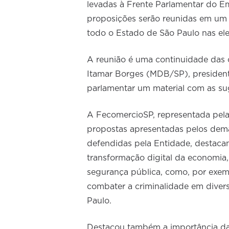
levadas à Frente Parlamentar do E
proposições serão reunidas em um 
todo o Estado de São Paulo nas el
A reunião é uma continuidade das
Itamar Borges (MDB/SP), president
parlamentar um material com as sug
A FecomercioSP, representada pela 
propostas apresentadas pelos dem
defendidas pela Entidade, destaca
transformação digital da economia
segurança pública, como, por exe
combater a criminalidade em diver
Paulo.
Destacou também a importância da