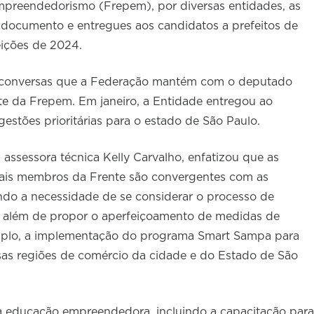
mpreendedorismo (Frepem), por diversas entidades, as
documento e entregues aos candidatos a prefeitos de
eições de 2024.
 conversas que a Federação mantém com o deputado
e da Frepem. Em janeiro, a Entidade entregou ao
estões prioritárias para o estado de São Paulo.
assessora técnica Kelly Carvalho, enfatizou que as
ais membros da Frente são convergentes com as
ndo a necessidade de se considerar o processo de
, além de propor o aperfeiçoamento de medidas de
mplo, a implementação do programa Smart Sampa para
sas regiões de comércio da cidade e do Estado de São
 educação empreendedora, incluindo a capacitação para