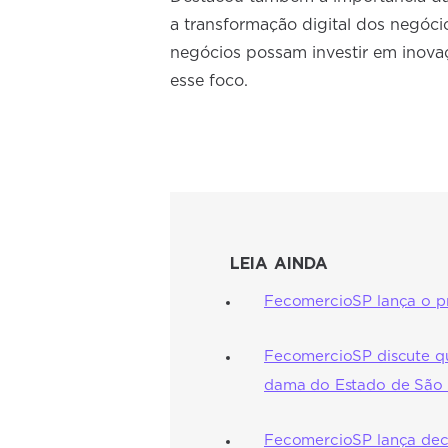
a transformação digital dos negóci
negócios possam investir em inova
esse foco.
LEIA AINDA
FecomercioSP lança o p
FecomercioSP discute qua
dama do Estado de São Pa
FecomercioSP lança dec