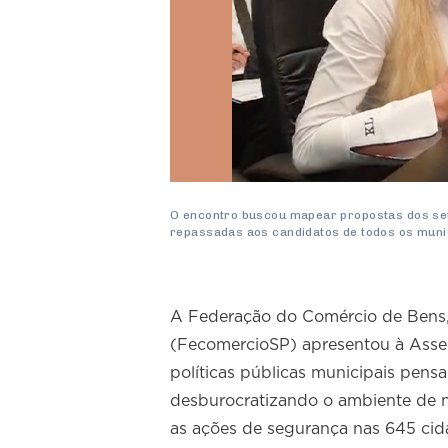
O encontro buscou mapear propostas dos se
repassadas aos candidatos de todos os munic
A Federação do Comércio de Bens,
(FecomercioSP) apresentou à Assem
políticas públicas municipais pen
desburocratizando o ambiente de n
as ações de segurança nas 645 cidad