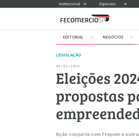
Institucional
Especiais
EDITORIAL
NEGÓCIOS
LEGISLAÇÃO
04/03/2024
Eleições 20
propostas p
empreended
Ação conjunta com Frepem e outra