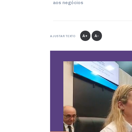
aos negócios
A+
A-
AJUSTAR TEXTO