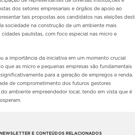
cipação de representantes de diversas instituições e
stas dos setores empresariais e órgãos de apoio ao
esentar tais propostas aos candidatos nas eleições dest
 da sociedade na construção de um ambiente mais
cidades paulistas, com foco especial nas micro e
u a importância da iniciativa em um momento crucial
do que as micro e pequenas empresas são fundamentais
significativamente para a geração de empregos e renda.
dade de comprometimento dos futuros gestores
do ambiente empreendedor local, tendo em vista que é
rosperam.
A NEWSLETTER E CONTEÚDOS RELACIONADOS