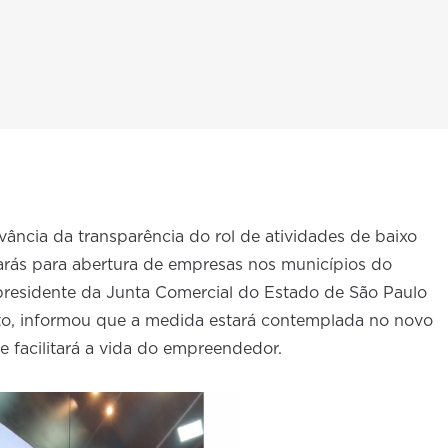
evância da transparência do rol de atividades de baixo
varás para abertura de empresas nos municípios do
 presidente da Junta Comercial do Estado de São Paulo
o, informou que a medida estará contemplada no novo
e facilitará a vida do empreendedor.