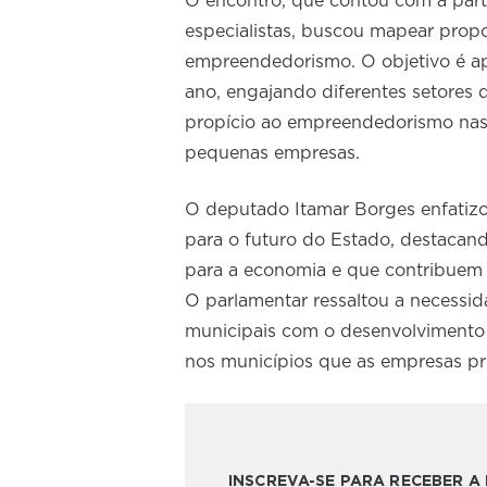
O encontro, que contou com a parti
especialistas, buscou mapear propo
empreendedorismo. O objetivo é apr
ano, engajando diferentes setores
propício ao empreendedorismo nas 
pequenas empresas.
O deputado Itamar Borges enfatizo
para o futuro do Estado, destacan
para a economia e que contribuem 
O parlamentar ressaltou a necessi
municipais com o desenvolvimento 
nos municípios que as empresas p
INSCREVA-SE PARA RECEBER 