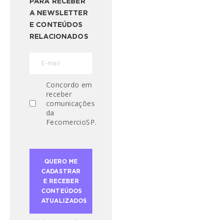
PARA RECEBER
A NEWSLETTER
E CONTEÚDOS
RELACIONADOS
Concordo em
receber
comunicações
da
FecomercioSP.