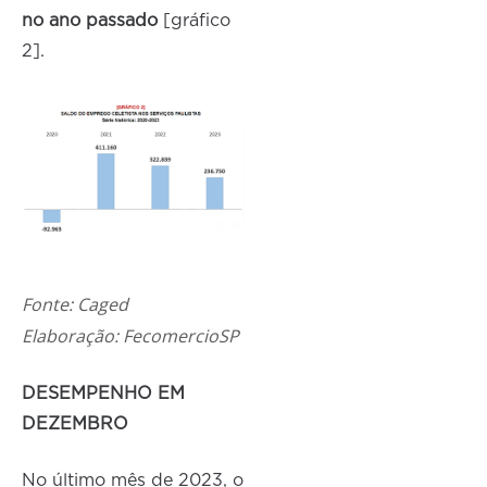
no ano passado
[gráfico
2].
Fonte: Caged
Elaboração: FecomercioSP
DESEMPENHO EM
DEZEMBRO
No último mês de 2023, o