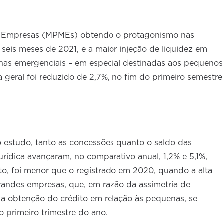
s Empresas (MPMEs) obtendo o protagonismo nas
 seis meses de 2021, e a maior injeção de liquidez em
nhas emergenciais – em especial destinadas aos pequenos
a geral foi reduzido de 2,7%, no fim do primeiro semestre
o estudo, tanto as concessões quanto o saldo das
urídica avançaram, no comparativo anual, 1,2% e 5,1%,
to, foi menor que o registrado em 2020, quando a alta
randes empresas, que, em razão da assimetria de
na obtenção do crédito em relação às pequenas, se
o primeiro trimestre do ano.