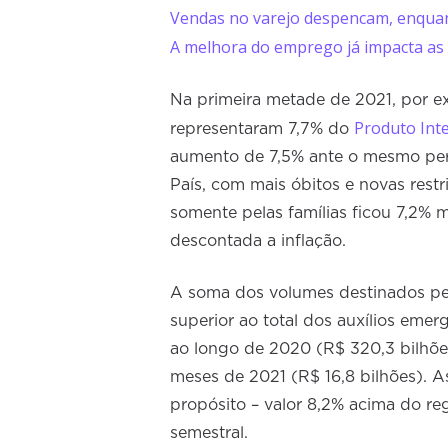
Vendas no varejo despencam, enquan
A melhora do emprego já impacta as
Na primeira metade de 2021, por ex
Produto Inte
representaram 7,7% do
aumento de 7,5% ante o mesmo pe
País, com mais óbitos e novas restr
somente pelas famílias ficou 7,2% 
descontada a inflação.
A soma dos volumes destinados pela
superior ao total dos auxílios emerg
ao longo de 2020 (R$ 320,3 bilhões
meses de 2021 (R$ 16,8 bilhões). 
propósito – valor 8,2% acima do r
semestral.