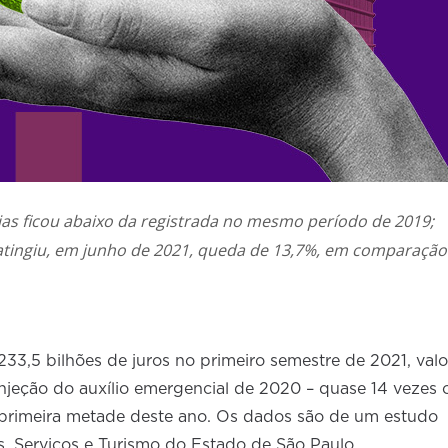
lias ficou abaixo da registrada no mesmo período de 2019;
 atingiu, em junho de 2021, queda de 13,7%, em comparação
233,5 bilhões de juros no primeiro semestre de 2021, valo
njeção do auxílio emergencial de 2020 – quase 14 vezes 
 primeira metade deste ano. Os dados são de um estudo
, Serviços e Turismo do Estado de São Paulo