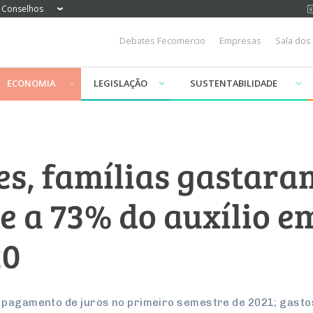
Conselhos
Debates Fecomercio
Empresas
Sala dos
ECONOMIA
LEGISLAÇÃO
SUSTENTABILIDADE
es, famílias gastaram
te a 73% do auxílio e
20
o pagamento de juros no primeiro semestre de 2021; gast