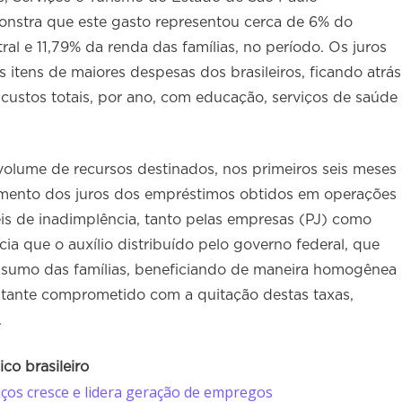
stra que este gasto representou cerca de 6% do
al e 11,79% da renda das famílias, no período. Os juros
itens de maiores despesas dos brasileiros, ficando atrás
custos totais, por ano, com educação, serviços de saúde
volume de recursos destinados, nos primeiros seis meses
amento dos juros dos empréstimos obtidos em operações
eis de inadimplência, tanto pelas empresas (PJ) como
cia que o auxílio distribuído pelo governo federal, que
onsumo das famílias, beneficiando de maneira homogênea
astante comprometido com a quitação destas taxas,
.
co brasileiro
iços cresce e lidera geração de empregos