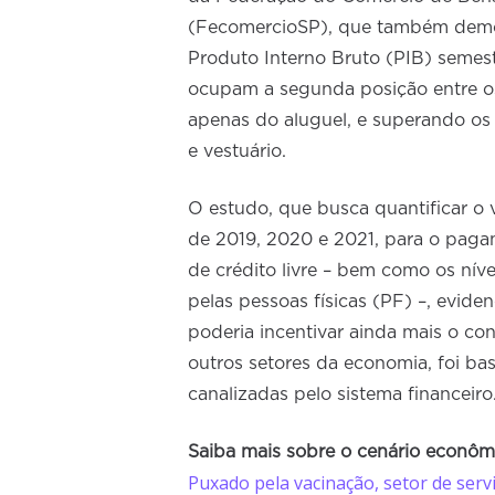
(FecomercioSP), que também demon
Produto Interno Bruto (PIB) semestr
ocupam a segunda posição entre os 
apenas do aluguel, e superando os 
e vestuário.
O estudo, que busca quantificar o 
de 2019, 2020 e 2021, para o pag
de crédito livre – bem como os nív
pelas pessoas físicas (PF) –, eviden
poderia incentivar ainda mais o c
outros setores da economia, foi b
canalizadas pelo sistema financeiro
Saiba mais sobre o cenário econômi
Puxado pela vacinação, setor de serv