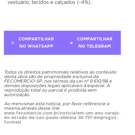
vestuário, tecidos e calçados (-4%).
COMPARTILHAR
COMPARTILHAR
NO WHATSAPP
NO TELEGRAM
Todos os direitos patrimoniais relativos ao conteúdo
desta obra são de propriedade exclusiva da
FECOMERCIO-SP, nos termos da Lei nº 9.610/98 e
demais disposições legais aplicáveis à espécie. A
reprodução total ou parcial é proibida sem
autorização.
Ao mencionar esta notícia, por favor referencie a
mesma através desse link:
www.fecomercio.com.br/noticia/em-um-ano-varejo-
do-estado-de-sao-paulo-elimina-30-797-empregos-
formais