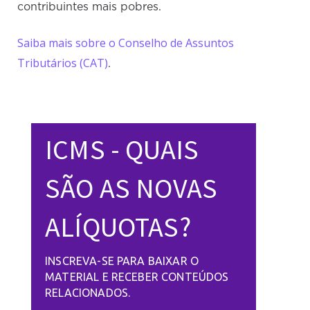
contribuintes mais pobres.
Saiba mais sobre o Conselho de Assuntos
Tributários (CAT)
.
ICMS - QUAIS
SÃO AS NOVAS
ALÍQUOTAS?
INSCREVA-SE PARA BAIXAR O
MATERIAL E RECEBER CONTEÚDOS
RELACIONADOS.