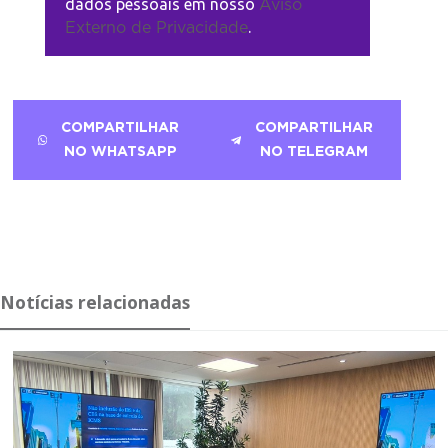
dados pessoais em nosso
Aviso
.
Externo de Privacidade
COMPARTILHAR
COMPARTILHAR
NO WHATSAPP
NO TELEGRAM
Notícias relacionadas