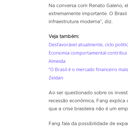
Na conversa com Renato Galeno, e
extremamente importante. O Brasil d
infraestrutura moderna”, diz.
Veja também:
Desfavorável atualmente, ciclo políti
Economia comportamental contribui p
Almeida
“O Brasil é o mercado financeiro mai
Zeidan
Ao ser questionado sobre os invest
recessão econômica, Fang explica
que a crise brasileira não é um emp
Fang fala da possibilidade de expan