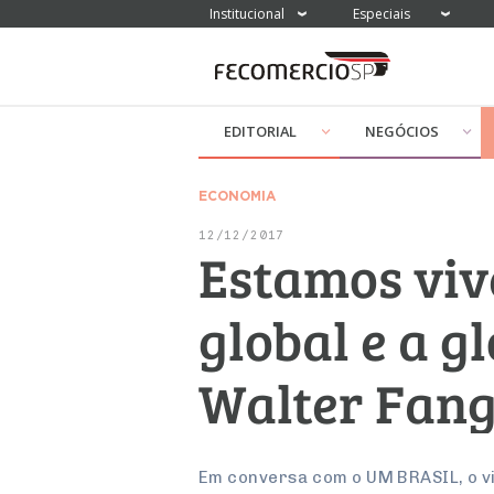
Institucional
Especiais
EDITORIAL
NEGÓCIOS
ECONOMIA
12/12/2017
Estamos viv
global e a g
Walter Fan
Em conversa com o UM BRASIL, o vi