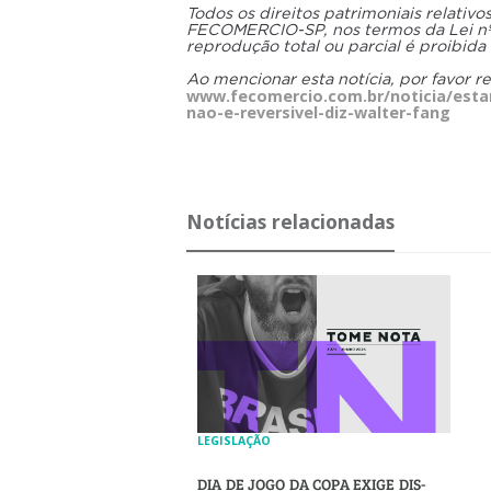
Todos os direitos patrimoniais relativ
FECOMERCIO-SP, nos termos da Lei nº 9
reprodução total ou parcial é proibida
Ao mencionar esta notícia, por favor r
www.fecomercio.com.br/noticia/esta
nao-e-reversivel-diz-walter-fang
Notícias relacionadas
LEGISLAÇÃO
DIA DE JOGO DA COPA EXIGE DIS­