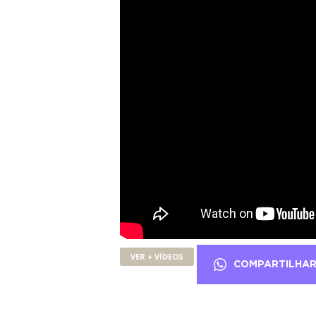
VER + VÍDEOS
COMPARTILHA