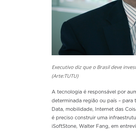
Executivo diz que o Brasil deve inve
(Arte:TUTU)
A tecnologia é responsável por au
determinada região ou país – para 
Data, mobilidade, Internet das Coisa
é preciso construir uma infraestrut
iSoftStone, Walter Fang, em entre