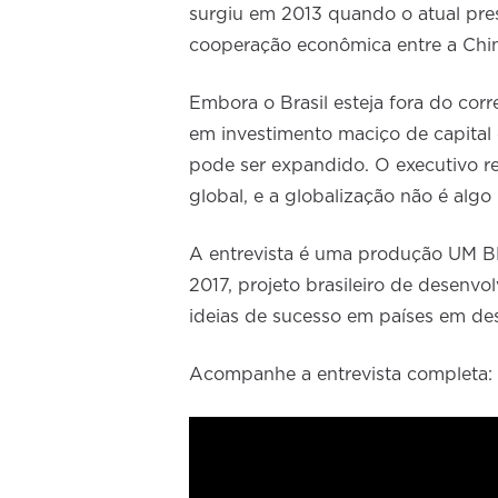
surgiu em 2013 quando o atual pre
cooperação econômica entre a China
Embora o Brasil esteja fora do cor
em investimento maciço de capital 
pode ser expandido. O executivo r
global, e a globalização não é algo r
A entrevista é uma produção UM B
2017, projeto brasileiro de desenvo
ideias de sucesso em países em de
Acompanhe a entrevista completa: