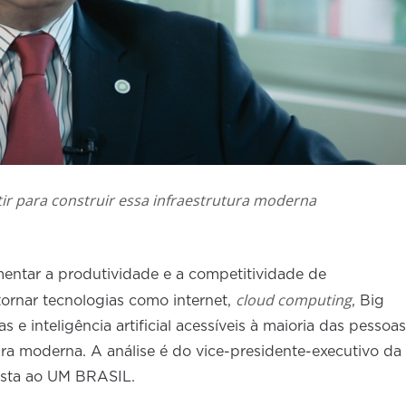
stir para construir essa infraestrutura moderna
mentar a produtividade e a competitividade de
cloud computing
tornar tecnologias como internet,
, Big
s e inteligência artificial acessíveis à maioria das pessoas
ura moderna. A análise é do vice-presidente-executivo da
vista ao UM BRASIL.