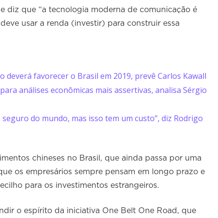
le diz que “a tecnologia moderna de comunicação é
eve usar a renda (investir) para construir essa
co deverá favorecer o Brasil em 2019, prevê Carlos Kawall
ara análises econômicas mais assertivas, analisa Sérgio
s seguro do mundo, mas isso tem um custo”, diz Rodrigo
imentos chineses no Brasil, que ainda passa por uma
 que os empresários sempre pensam em longo prazo e
ecilho para os investimentos estrangeiros.
dir o espírito da iniciativa One Belt One Road, que