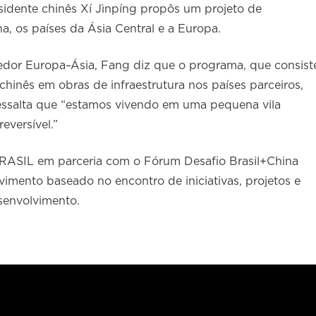
sidente chinês Xí Jìnpíng propôs um projeto de
, os países da Ásia Central e a Europa.
redor Europa–Ásia, Fang diz que o programa, que consist
chinês em obras de infraestrutura nos países parceiros,
essalta que “estamos vivendo em uma pequena vila
eversível.”
RASIL em parceria com o Fórum Desafio Brasil+China
lvimento baseado no encontro de iniciativas, projetos e
senvolvimento.