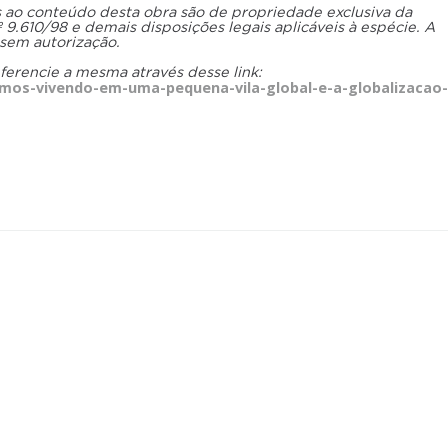
os ao conteúdo desta obra são de propriedade exclusiva da
.610/98 e demais disposições legais aplicáveis à espécie. A
 sem autorização.
eferencie a mesma através desse link:
mos-vivendo-em-uma-pequena-vila-global-e-a-globalizacao-