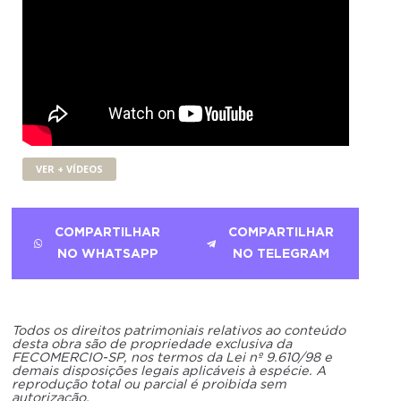
VER + VÍDEOS
COMPARTILHAR
COMPARTILHAR
NO WHATSAPP
NO TELEGRAM
Todos os direitos patrimoniais relativos ao conteúdo
desta obra são de propriedade exclusiva da
FECOMERCIO-SP, nos termos da Lei nº 9.610/98 e
demais disposições legais aplicáveis à espécie. A
reprodução total ou parcial é proibida sem
autorização.