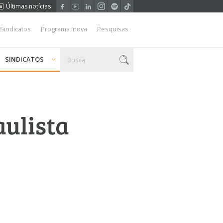
Últimas notícias
 Sindicatos
Programa Inova
Pesquisas
SINDICATOS
aulista