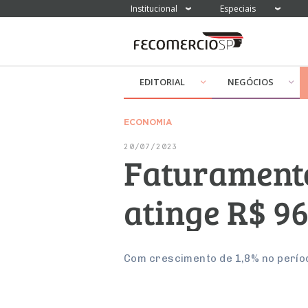
Institucional
Especiais
EDITORIAL
NEGÓCIOS
ECONOMIA
20/07/2023
Faturamento
atinge R$ 96
Com crescimento de 1,8% no períod