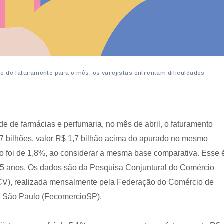
e de faturamento para o mês, os varejistas enfrentam dificuldades
e de farmácias e perfumaria, no mês de abril, o faturamento
,7 bilhões, valor R$ 1,7 bilhão acima do apurado no mesmo
o foi de 1,8%, ao considerar a mesma base comparativa. Esse 
 15 anos. Os dados são da Pesquisa Conjuntural do Comércio
CV), realizada mensalmente pela Federação do Comércio de
e São Paulo (FecomercioSP).