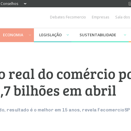
Conselhos
Debates Fecomercio
Empresas
Sala dos
ECONOMIA
LEGISLAÇÃO
SUSTENTABILIDADE
 real do comércio p
,7 bilhões em abril
o, resultado é o melhor em 15 anos, revela FecomercioSP