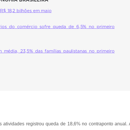
ONOMIA BRASILEIRA
a R$ 18,2 bilhões em maio
rios do comércio sofre queda de 6,5% no primeiro
m média, 23,5% das famílias paulistanas no primeiro
s atividades registrou queda de 18,6% no contraponto anual. 