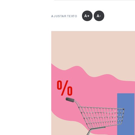
A+
A-
AJUSTAR TEXTO