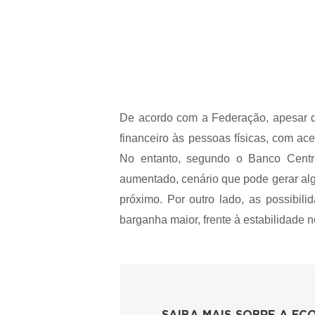
De acordo com a Federação, apesar do
financeiro às pessoas físicas, com ac
No entanto, segundo o Banco Centra
aumentado, cenário que pode gerar alg
próximo. Por outro lado, as possibi
barganha maior, frente à estabilidade