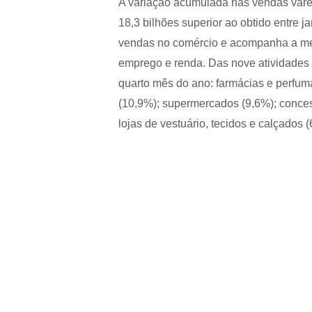
A variação acumulada nas vendas varej
18,3 bilhões superior ao obtido entre j
vendas no comércio e acompanha a me
emprego e renda. Das nove atividades 
quarto mês do ano: farmácias e perfuma
(10,9%); supermercados (9,6%); conces
lojas de vestuário, tecidos e calçados (