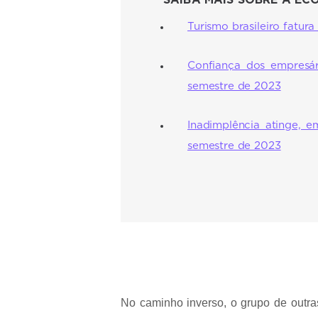
SAIBA MAIS SOBRE A EC
Turismo brasileiro fatur
Confiança dos empresá
semestre de 2023
Inadimplência atinge, e
semestre de 2023
No caminho inverso, o grupo de outra