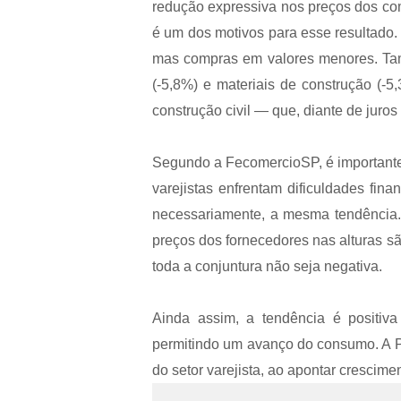
redução expressiva nos preços dos c
é um dos motivos para esse resultado.
mas compras em valores menores. Ta
(-5,8%) e materiais de construção (-5
construção civil — que, diante de juro
Segundo a FecomercioSP, é importante 
varejistas enfrentam dificuldades fina
necessariamente, a mesma tendência. 
preços dos fornecedores nas alturas s
toda a conjuntura não seja negativa.
Ainda assim, a tendência é positiv
permitindo um avanço do consumo. A 
do setor varejista, ao apontar crescime