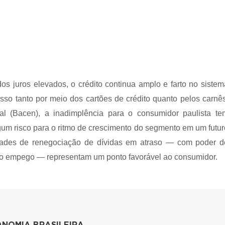
s juros elevados, o crédito continua amplo e farto no sistem
esso tanto por meio dos cartões de crédito quanto pelos carnês
l (Bacen), a inadimplência para o consumidor paulista te
um risco para o ritmo de crescimento do segmento em um futur
lidades de renegociação de dívidas em atraso — com poder d
 no empego — representam um ponto favorável ao consumidor.