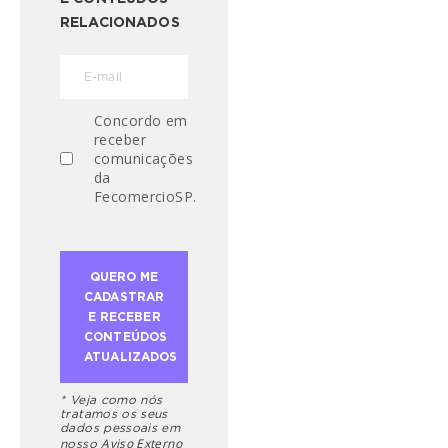
RELACIONADOS
Concordo em
receber
comunicações
da
FecomercioSP.
* Veja como nós
tratamos os seus
dados pessoais em
Aviso Externo
nosso