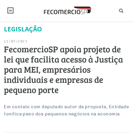
LEGISLAÇÃO
NOTÍCIAS
21/07/2023
Editorial
SINDICATOS
FecomercioSP apoia projeto de
lei que facilita acesso à Justiça
Artigos
Economia
PESQUISAS
para MEI, empresários
Institucional
Pesquisas
Legislação
FALE CONOSCO
individuais e empresas de
Debates Fecomercio-SP
Brasil
pequeno porte
Trabalho
Negócios
INSTITUCIONAL
PROJETOS ESPECIAIS:
Internacional
Empresas
Varejo
Sobre
UM BRASIL
Sustentabilidade
CONSELHOS
Modernização do Estado
Em contato com deputado autor da proposta, Entidade
Arbitragem e Mediação
tonifica peso dos pequenos negócios na economia
UM BRASIL
Atacado
Imprensa
Economia Digital
Últimas Notícias
ESG
Conselho de Turismo
EMPRESAS
Reforma Tributária
Serviços
Negociações Coletivas
Inteligência Artificial
Conselho de Emprego e Relações do Trabalho
PROJETOS ESPECIAIS: