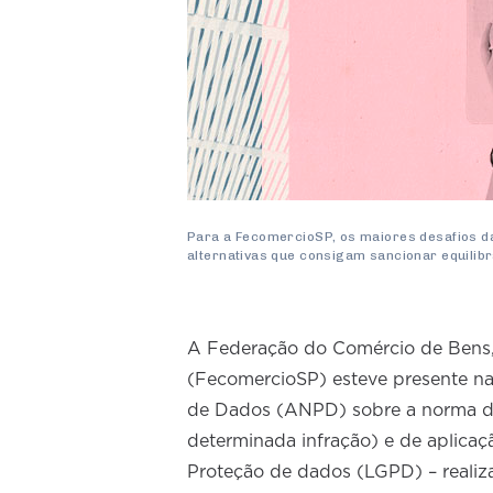
Para a FecomercioSP, os maiores desafios d
alternativas que consigam sancionar equilib
A Federação do Comércio de Bens,
(FecomercioSP) esteve presente na
de Dados (ANPD) sobre a norma de 
determinada infração) e de aplicaçã
Proteção de dados (LGPD) – reali