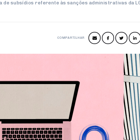
a de subsídios referente às sanções administrativas da L
COMPARTILHAR