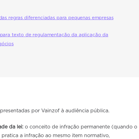
das regras diferenciadas para pequenas empresas
para texto de regulamentação da aplicação da
gócios
 apresentadas por Vainzof à audiência pública.
de da lei:
o conceito de infração permanente (quando o
, pratica a infração ao mesmo item normativo,