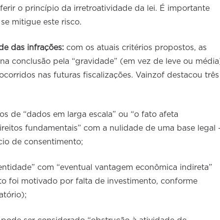
ir o princípio da irretroatividade da lei. É importante
se mitigue este risco.
de das infrações:
com os atuais critérios propostos, as
e, na conclusão pela “gravidade” (em vez de leve ou média
corridos nas futuras fiscalizações. Vainzof destacou três
tos de “dados em larga escala” ou “o fato afeta
direitos fundamentais” com a nulidade de uma base legal 
ício de consentimento;
dentidade” com “eventual vantagem econômica indireta”
 foi motivado por falta de investimento, conforme
latório);