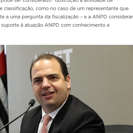
pode ser considerado “obstrução à atividade de
de classificação, como no caso de um representante que
 a uma pergunta da fiscalização – e a ANPD considerar
er suporte à atuação ANPD com conhecimento e