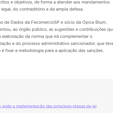
ritos e objetivos, de forma a atender aos mandamentos
 legal, do contraditório e da ampla defesa.
ção de Dados da FecomercioSP e sócio da Opice Blum,
ntou, ao órgão público, as sugestões e contribuições qu
à elaboração da norma que irá complementar o
zação e do processo administrativo sancionador, que tev
o é fixar a metodologia para a aplicação das sanções.
nda a implementação das principais etapas da lei