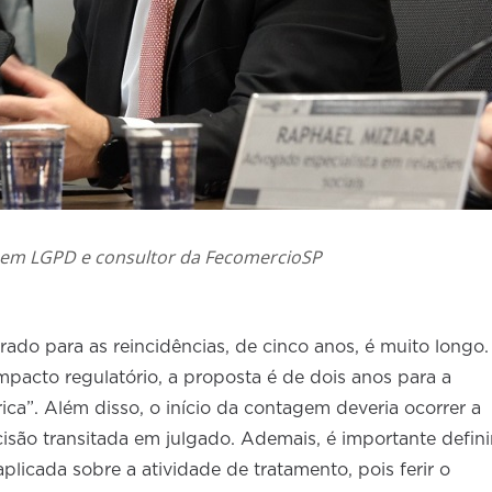
a em LGPD e consultor da FecomercioSP
rado para as reincidências, de cinco anos, é muito longo.
impacto regulatório, a proposta é de dois anos para a
rica”. Além disso, o início da contagem deveria ocorrer a
cisão transitada em julgado. Ademais, é importante defini
aplicada sobre a atividade de tratamento, pois ferir o