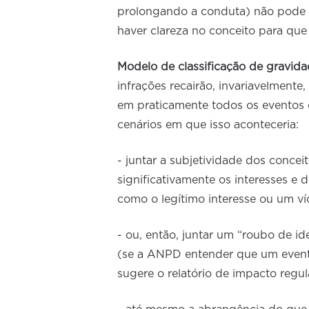
prolongando a conduta) não pode fer
haver clareza no conceito para que 
Modelo de classificação de gravida
infrações recairão, invariavelment
em praticamente todos os eventos o
cenários em que isso aconteceria:
- juntar a subjetividade dos concei
significativamente os interesses e 
como o legítimo interesse ou um v
- ou, então, juntar um “roubo de i
(se a ANPD entender que um evento
sugere o relatório de impacto regu