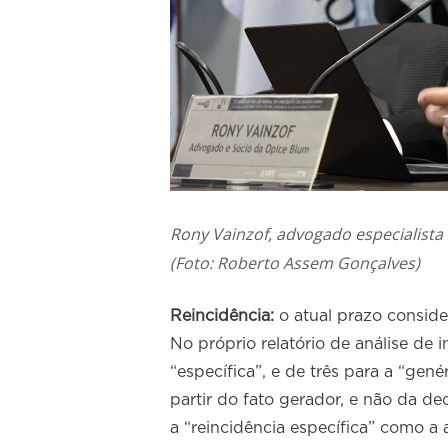
Rony Vainzof, advogado especialist
(Foto: Roberto Assem Gonçalves)
Reincidência:
o atual prazo conside
No próprio relatório de análise de 
“específica”, e de três para a “gené
partir do fato gerador, e não da de
a “reincidência específica” como a 