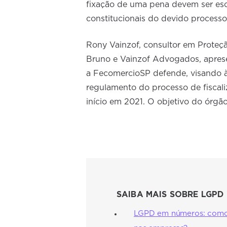
fixação de uma pena devem ser esc
constitucionais do devido processo
Rony Vainzof, consultor em Prote
Bruno e Vainzof Advogados, aprese
a FecomercioSP defende, visando 
regulamento do processo de fiscali
início em 2021. O objetivo do órgã
SAIBA MAIS SOBRE LGPD
LGPD em números: como a