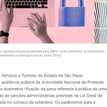
a regulamentação promovida pela ANPD serão identificar e implementar
radamente os transgressores (Arte: TUTU)
 Serviços e Turismo do Estado de São Paulo
 audiência pública da Autoridade Nacional de Proteção
dosimetria (fixação da pena referente à prática de uma
o de sanções administrativas previstas na Lei Geral de
zada no começo de setembro. Os parâmetros para a