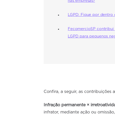
nas empresas?
LGPD: Fique por dentro 
FecomercioSP contribui 
LGPD para pequenos ne
Confira, a seguir, as contribuições
Infração permanente × irretroativida
infrator, mediante ação ou omissão