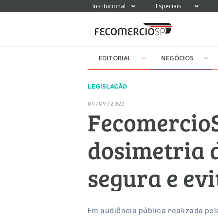
Institucional
Especiais
EDITORIAL
NEGÓCIOS
LEGISLAÇÃO
09/09/2022
FecomercioS
dosimetria 
segura e evi
Em audiência pública realizada pe