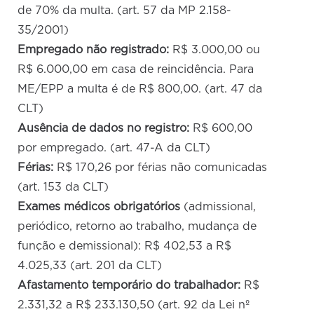
de 70% da multa. (art. 57 da MP 2.158-
35/2001)
Empregado não registrado:
R$ 3.000,00 ou
R$ 6.000,00 em casa de reincidência. Para
ME/EPP a multa é de R$ 800,00. (art. 47 da
CLT)
Ausência de dados no registro:
R$ 600,00
por empregado. (art. 47-A da CLT)
Férias:
R$ 170,26 por férias não comunicadas
(art. 153 da CLT)
Exames médicos obrigatórios
(admissional,
periódico, retorno ao trabalho, mudança de
função e demissional): R$ 402,53 a R$
4.025,33 (art. 201 da CLT)
Afastamento temporário do trabalhador:
R$
2.331,32 a R$ 233.130,50 (art. 92 da Lei nº