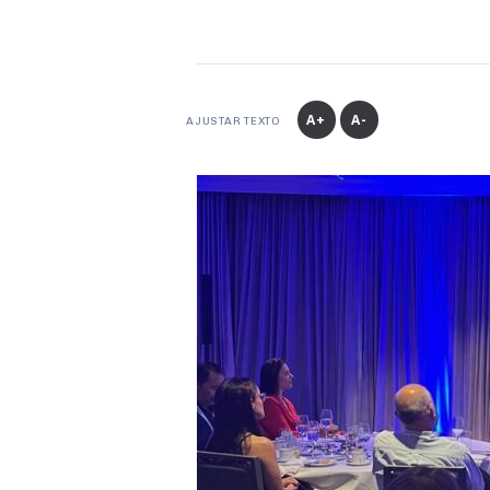
A+
A-
AJUSTAR TEXTO