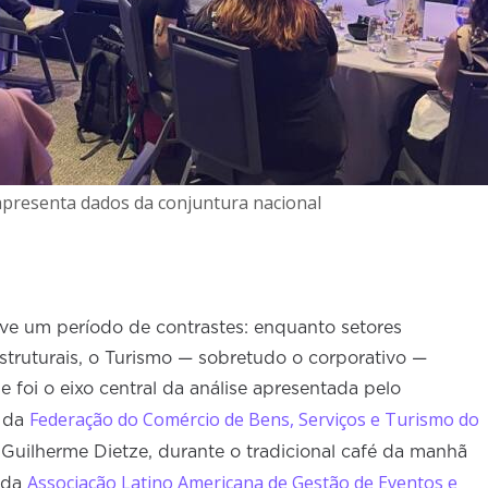
apresenta dados da conjuntura nacional
ive um período de contrastes: enquanto setores
estruturais, o Turismo — sobretudo o corporativo —
 foi o eixo central da análise apresentada pelo
Federação do Comércio de Bens, Serviços e Turismo do
da
 Guilherme Dietze, durante o tradicional café da manhã
Associação Latino Americana de Gestão de Eventos e
 da