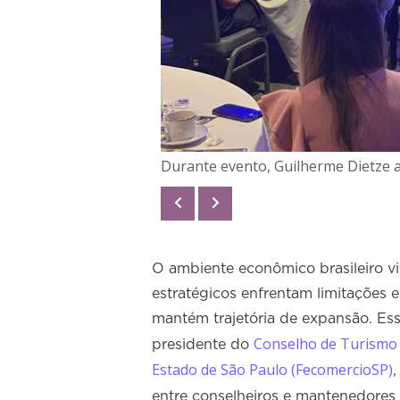
Durante evento, Guilherme Dietze 
O ambiente econômico brasileiro v
estratégicos enfrentam limitações 
mantém trajetória de expansão. Esse
Conselho de Turismo
presidente do
Estado de São Paulo (FecomercioSP)
,
entre conselheiros e mantenedores