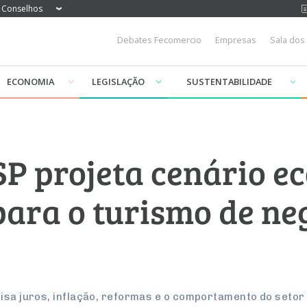
Conselhos
Debates Fecomercio
Empresas
Sala dos
ECONOMIA
LEGISLAÇÃO
SUSTENTABILIDADE
P projeta cenário e
para o turismo de ne
lisa juros, inflação, reformas e o comportamento do setor