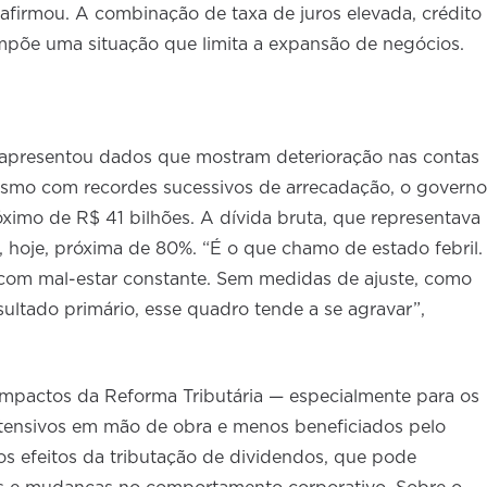
afirmou. A combinação de taxa de juros elevada, crédito
põe uma situação que limita a expansão de negócios.
e apresentou dados que mostram deterioração nas contas
Mesmo com recordes sucessivos de arrecadação, o governo
óximo de R$ 41 bilhões. A dívida bruta, que representava
 hoje, próxima de 80%. “É o que chamo de estado febril.
 com mal-estar constante. Sem medidas de ajuste, como
sultado primário, esse quadro tende a se agravar”,
mpactos da Reforma Tributária — especialmente para os
ntensivos em mão de obra e menos beneficiados pelo
s efeitos da tributação de dividendos, que pode