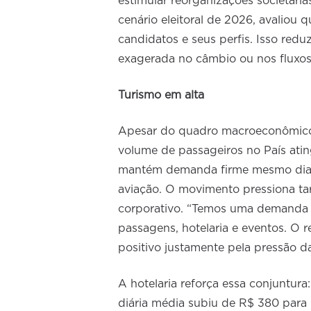
estimular reorganizações societár
cenário eleitoral de 2026, avaliou
candidatos e seus perfis. Isso redu
exagerada no câmbio ou nos fluxos 
Turismo em alta
Apesar do quadro macroeconômico 
volume de passageiros no País atin
mantém demanda firme mesmo dian
aviação. O movimento pressiona ta
corporativo. “Temos uma demanda mu
passagens, hotelaria e eventos. O 
positivo justamente pela pressão d
A hotelaria reforça essa conjuntur
diária média subiu de R$ 380 para