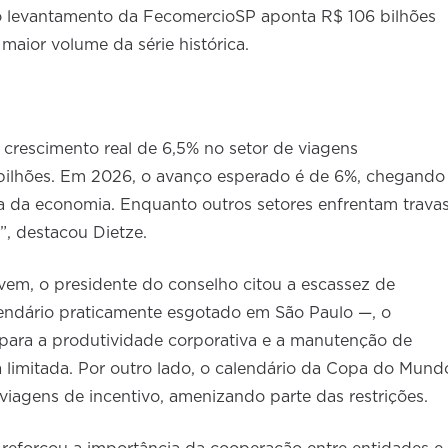
o levantamento da FecomercioSP aponta R$ 106 bilhões
maior volume da série histórica.
crescimento real de 6,5% no setor de viagens
 bilhões. Em 2026, o avanço esperado é de 6%, chegando
a da economia. Enquanto outros setores enfrentam travas
, destacou Dietze.
vem, o presidente do conselho citou a escassez de
endário praticamente esgotado em São Paulo —, o
para a produtividade corporativa e a manutenção de
 limitada. Por outro lado, o calendário da Copa do Mund
viagens de incentivo, amenizando parte das restrições.