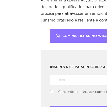
Ao encerrar a apresentação, Dietze
dos dados qualificados para orient
precisa para atravessar um ambien
Turismo brasileiro é resiliente e c
COMPARTILHAR NO WHA
INSCREVA-SE PARA RECEBER 
Concordo em receber comuni