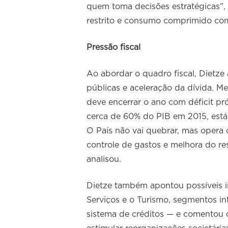
quem toma decisões estratégicas”, 
restrito e consumo comprimido com
Pressão fiscal
Ao abordar o quadro fiscal, Dietz
públicas e aceleração da dívida. 
deve encerrar o ano com déficit pr
cerca de 60% do PIB em 2015, está,
O País não vai quebrar, mas opera
controle de gastos e melhora do re
analisou.
Dietze também apontou possíveis i
Serviços e o Turismo, segmentos i
sistema de créditos — e comentou o