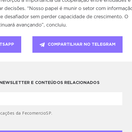
 reforçou a importância da cooperação entre entidades e
ar decisões. “Nosso papel é munir o setor com informaçã
te desafiador sem perder capacidade de crescimento. O
ontinuará avançando”, concluiu.
TSAPP
COMPARTILHAR NO TELEGRAM
A NEWSLETTER E CONTEÚDOS RELACIONADOS
cações da FecomercioSP.