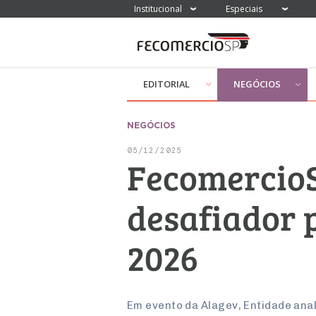
Institucional
Especiais
EDITORIAL
NEGÓCIOS
NEGÓCIOS
05/12/2025
FecomercioS
desafiador 
2026
Em evento da Alagev, Entidade ana