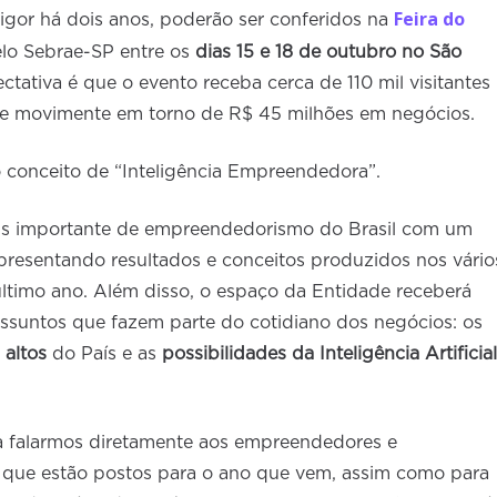
Feira do
vigor há dois anos, poderão ser conferidos na
elo Sebrae-SP entre os
dias 15 e 18 de outubro no São
ectativa é que o evento receba cerca de 110 mil visitantes
que movimente em torno de R$ 45 milhões em negócios.
o conceito de “Inteligência Empreendedora”.
ais importante de empreendedorismo do Brasil com um
presentando resultados e conceitos produzidos nos vário
ltimo ano. Além disso, o espaço da Entidade receberá
 assuntos que fazem parte do cotidiano dos negócios: os
 altos
do País e as
possibilidades da Inteligência Artificial
a falarmos diretamente aos empreendedores e
 que estão postos para o ano que vem, assim como para