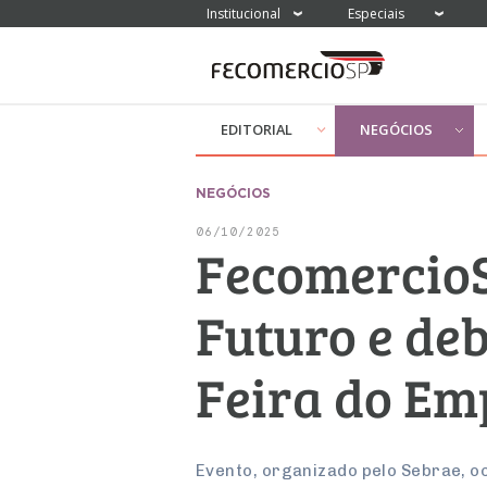
Institucional
Especiais
EDITORIAL
NEGÓCIOS
NEGÓCIOS
06/10/2025
FecomercioS
Futuro e de
Feira do Em
Evento, organizado pelo Sebrae, o