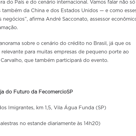
a do País e do cenário internacional. Vamos falar não só
s também da China e dos Estados Unidos — e como esse
s negócios”, afirma André Sacconato, assessor econômic
ramação.
norama sobre o cenário do crédito no Brasil, já que os
a relevante para muitas empresas de pequeno porte ao
 Carvalho, que também participará do evento.
ja do Futuro da FecomercioSP
s Imigrantes, km 1,5, Vila Água Funda (SP)
alestras no estande diariamente às 14h20)