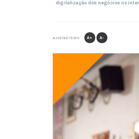
digitalização dos negócios no inte
A+
A-
AJUSTAR TEXTO