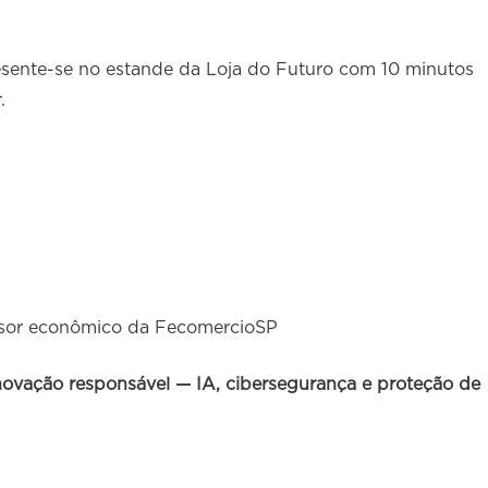
sente-se no estande da Loja do Futuro com 10 minutos
.
ssor econômico da FecomercioSP
 inovação responsável — IA, cibersegurança e proteção de