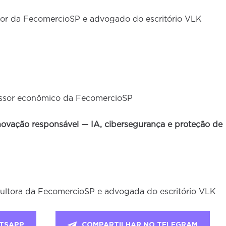
ltor da FecomercioSP e advogado do escritório VLK
ssor econômico da FecomercioSP
 inovação responsável — IA, cibersegurança e proteção de
ultora da FecomercioSP e advogada do escritório VLK
TSAPP
COMPARTILHAR NO TELEGRAM