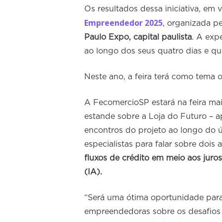
Os resultados dessa iniciativa, em 
Empreendedor 2025
, organizada p
Paulo Expo, capital paulista
. A exp
ao longo dos seus quatro dias e 
Neste ano, a feira terá como tema 
A FecomercioSP estará na feira m
estande sobre a Loja do Futuro – a
encontros do projeto ao longo do ú
especialistas para falar sobre dois
fluxos de crédito em meio aos juros
(IA).
“Será uma ótima oportunidade par
empreendedoras sobre os desafios