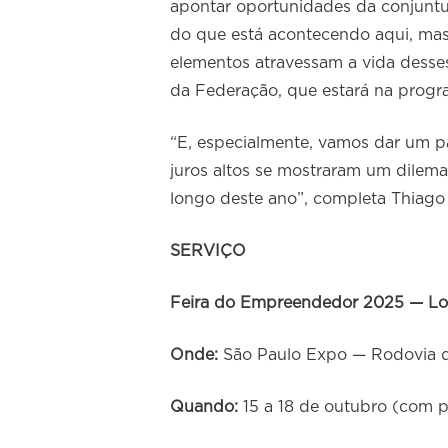
apontar oportunidades da conjuntur
do que está acontecendo aqui, ma
elementos atravessam a vida desse
da Federação, que estará na prog
“E, especialmente, vamos dar um pa
juros altos se mostraram um dilem
longo deste ano”, completa Thiago
SERVIÇO
Feira do Empreendedor 2025 — Lo
Onde:
São Paulo Expo — Rodovia do
Quando:
15 a 18 de outubro (com p