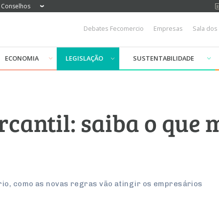
Conselhos
Debates Fecomercio
Empresas
Sala dos
ECONOMIA
LEGISLAÇÃO
SUSTENTABILIDADE
cantil: saiba o que
rio, como as novas regras vão atingir os empresários