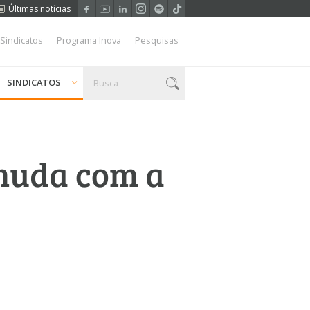
Últimas notícias
 Sindicatos
Programa Inova
Pesquisas
SINDICATOS
 muda com a