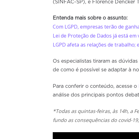
(SINFAC-SP), e Florence Dencker T
Entenda mais sobre o assunto:
Com LGPD, empresas terão de ganhar 
Lei de Proteção de Dados já está em
LGPD afeta as relações de trabalho;
Os especialistas tiraram as dúvid
de como é possível se adaptar à nov
Para conferir o conteúdo, acesse o
análise dos principais pontos deba
*Todas as quintas-feiras, às 14h, a
fundo as consequências do covid-19