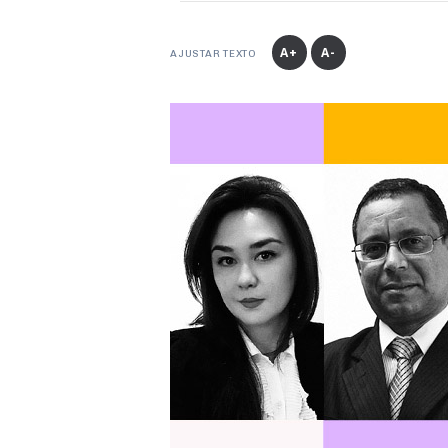
A+
A-
AJUSTAR TEXTO