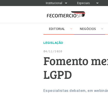
Institucional
Especiais
EDITORIAL
NEGÓCIOS
LEGISLAÇÃO
04/11/2020
Fomento mer
LGPD
Especialistas debatem, em webiná