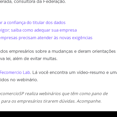
erada, consultora da Federação.
a confiança do titular dos dados
 vigor; saiba como adequar sua empresa
 empresas precisam atender às novas exigências
as dos empresários sobre a mudanças e deram orientações
a lei, além de evitar multas.
Fecomercio Lab
. Lá você encontra um vídeo-resumo e um
tidos no webinário.
 FecomercioSP realiza webinários que têm como pano de
, para os empresários tirarem dúvidas. Acompanhe.