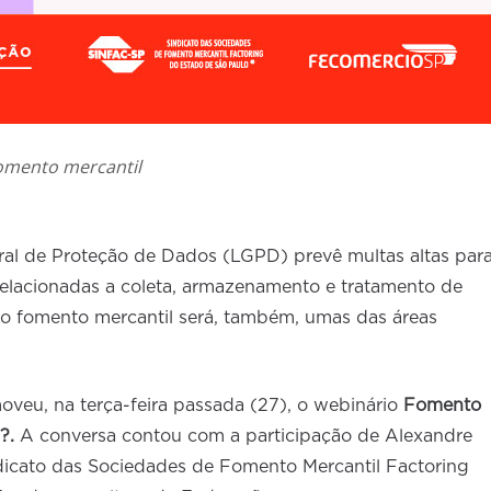
fomento mercantil
ral de Proteção de Dados (LGPD) prevê multas altas par
elacionadas a coleta, armazenamento e tratamento de
E o fomento mercantil será, também, umas das áreas
oveu, na terça-feira passada (27), o webinário
Fomento
D?.
A conversa contou com a participação de Alexandre
dicato das Sociedades de Fomento Mercantil Factoring