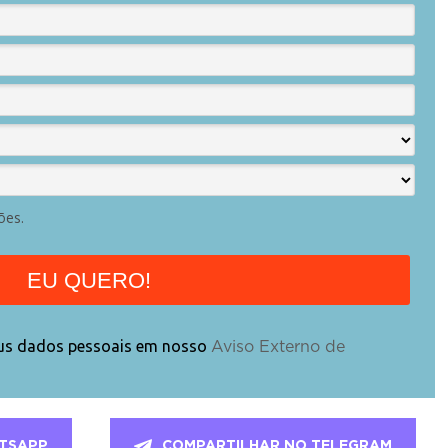
ões.
EU QUERO!
eus dados pessoais em nosso
Aviso Externo de
TSAPP
COMPARTILHAR NO TELEGRAM