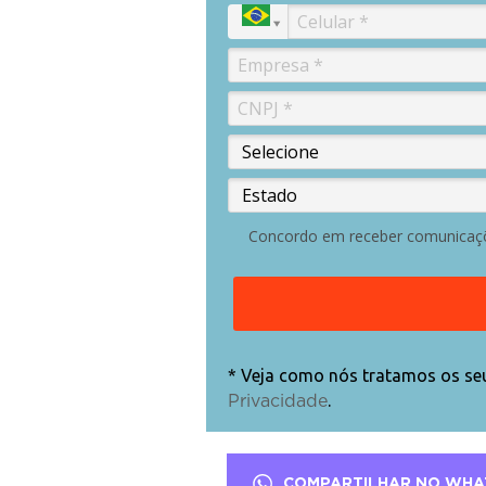
Concordo em receber comunicaç
* Veja como nós tratamos os s
.
Privacidade
COMPARTILHAR NO WHA