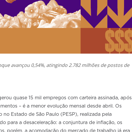
oque avançou 0,54%, atingindo 2.782 milhões de postos de
gerou quase 15 mil empregos com carteira assinada, após
amentos – é a menor evolução mensal desde abril. Os
no Estado de São Paulo (PESP), realizada pela
o para a desaceleração: a conjuntura de inflação, os
ltos, porém, a acomodação do mercado de trabalho já era