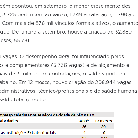
ambém apontou, em setembro, o menor crescimento dos
, 3.725 pertencem ao varejo; 1.349 ao atacado; e 798 ao
. Com mais de 876 mil vínculos formais ativos, o aument
que. De janeiro a setembro, houve a criação de 32.889
ses, 55.781.
4 vagas. O desempenho geral foi influenciado pelos
vos e complementares (5.736 vagas) e de alojamento e
s de 3 milhões de contratações, o saldo significou
abalho. Em 12 meses, houve criação de 206.944 vagas
 administrativos, técnico/profissionais e de saúde humana
aldo total do setor.