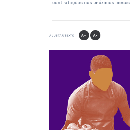
contratações nos próximos mese
A+
A-
AJUSTAR TEXTO