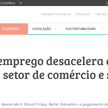
Conselhos
Debates Fecomercio
Empresas
Sala dos
ECONOMIA
LEGISLAÇÃO
SUSTENTABILIDADE
emprego desacelera
setor de comércio e 
esde abril; Black Friday, Natal, Réveillon, e pagamento do