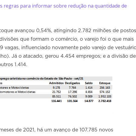
as regras para informar sobre redução na quantidade de
toque avançou 0,54%, atingindo 2.782 milhões de posto
 divisões que formam o comércio, o varejo foi o que mais
9 vagas, influenciado novamente pelo varejo de vestuári
alho). Já o atacado, gerou 4.454 empregos; e a divisão de
utros 1.414.
meses de 2021, há um avanço de 107.785 novos