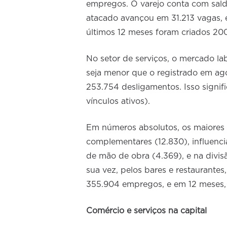
empregos. O varejo conta com sald
atacado avançou em 31.213 vagas, e
últimos 12 meses foram criados 200
No setor de serviços, o mercado la
seja menor que o registrado em ag
253.754 desligamentos. Isso signi
vínculos ativos).
Em números absolutos, os maiores 
complementares (12.830), influenci
de mão de obra (4.369), e na divis
sua vez, pelos bares e restaurante
355.904 empregos, e em 12 meses, 
Comércio e serviços na capital