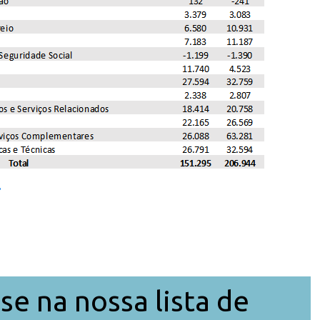
se na nossa lista de