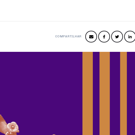
s
COMPARTILHAR