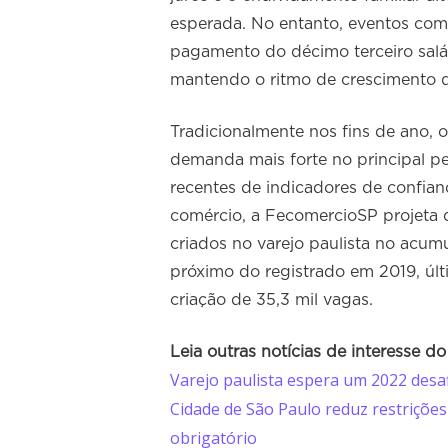
esperada. No entanto, eventos como 
pagamento do décimo terceiro salá
mantendo o ritmo de crescimento 
Tradicionalmente nos fins de ano, 
demanda mais forte no principal p
recentes de indicadores de confia
comércio, a FecomercioSP projeta 
criados no varejo paulista no ac
próximo do registrado em 2019, úl
criação de 35,3 mil vagas.
Leia outras notícias de interesse d
Varejo paulista espera um 2022 desa
Cidade de São Paulo reduz restriçõ
obrigatório