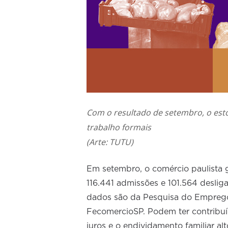
Com o resultado de setembro, o est
trabalho formais
(Arte: TUTU)
Em setembro, o comércio paulista 
116.441 admissões e 101.564 deslig
dados são da Pesquisa do Emprego 
FecomercioSP. Podem ter contribuíd
juros e o endividamento familiar a