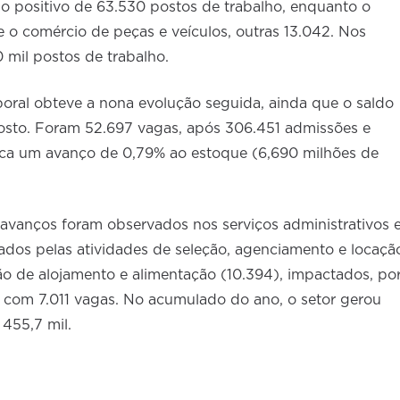
o positivo de 63.530 postos de trabalho, enquanto o
 o comércio de peças e veículos, outras 13.042. Nos
 mil postos de trabalho.
boral obteve a nona evolução seguida, ainda que o saldo
osto. Foram 52.697 vagas, após 306.451 admissões e
fica um avanço de 0,79% ao estoque (6,690 milhões de
avanços foram observados nos serviços administrativos 
ados pelas atividades de seleção, agenciamento e locaçã
ão de alojamento e alimentação (10.394), impactados, po
s, com 7.011 vagas. No acumulado do ano, o setor gerou
455,7 mil.