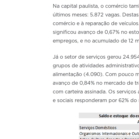
Na capital paulista, o comércio t
últimos meses: 5.872 vagas. Destas
comércio e à reparação de veículos
significou avanço de 0,67% no esto
empregos, e no acumulado de 12 me
Já o setor de serviços gerou 24.95
grupos de atividades administrati
alimentação (4.090). Com pouco mai
avanço de 0,84% no mercado de tr
com carteira assinada. Os serviços
e sociais responderam por 62% do s