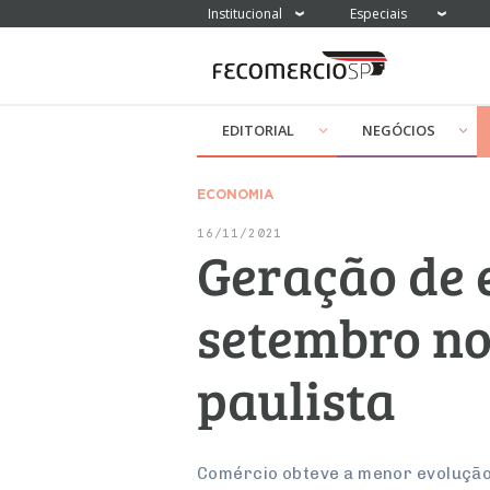
Institucional
Especiais
EDITORIAL
NEGÓCIOS
ECONOMIA
16/11/2021
Geração de 
setembro no 
paulista
Comércio obteve a menor evolução d