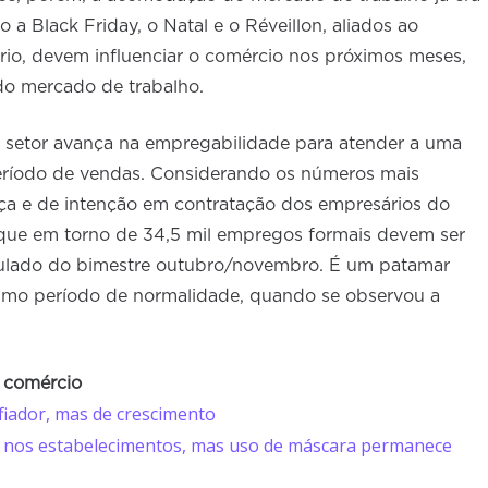
a Black Friday, o Natal e o Réveillon, aliados ao
rio, devem influenciar o comércio nos próximos meses,
do mercado de trabalho.
o setor avança na empregabilidade para atender a uma
eríodo de vendas. Considerando os números mais
nça e de intenção em contratação dos empresários do
que em torno de 34,5 mil empregos formais devem ser
umulado do bimestre outubro/novembro. É um patamar
timo período de normalidade, quando se observou a
o comércio
fiador, mas de crescimento
es nos estabelecimentos, mas uso de máscara permanece