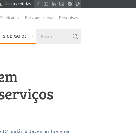
Últimas notícias
 Sindicatos
Programa Inova
Pesquisas
SINDICATOS
 em
serviços
 13º salário devem influenciar