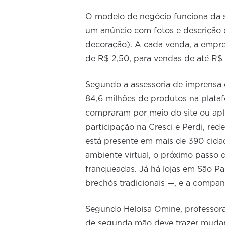
O modelo de negócio funciona da se
um anúncio com fotos e descrição d
decoração). A cada venda, a empre
de R$ 2,50, para vendas de até R$ 
Segundo a assessoria de imprensa d
84,6 milhões de produtos na plata
compraram por meio do site ou ap
participação na Cresci e Perdi, red
está presente em mais de 390 cida
ambiente virtual, o próximo passo d
franqueadas. Já há lojas em São P
brechós tradicionais —, e a compa
Segundo Heloisa Omine, professora
de segunda mão deve trazer mudan