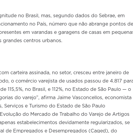
nitude no Brasil, mas, segundo dados do Sebrae, em
uncionamento no País, número que não abrange pontos d
 presentes em varandas e garagens de casas em pequena
os grandes centros urbanos.
m carteira assinada, no setor, cresceu entre janeiro de
odo, o comércio varejista de usados passou de 4.817 par
 de 115,5%, no Brasil, e 112%, no Estado de São Paulo — o
gorias do varejo”, afirma Jaime Vasconcellos, economista
, Serviços e Turismo do Estado de São Paulo
Evolução do Mercado de Trabalho do Varejo de Artigos
 apenas estabelecimentos devidamente regularizados, se
ral de Empregados e Desempregados (Caged), do