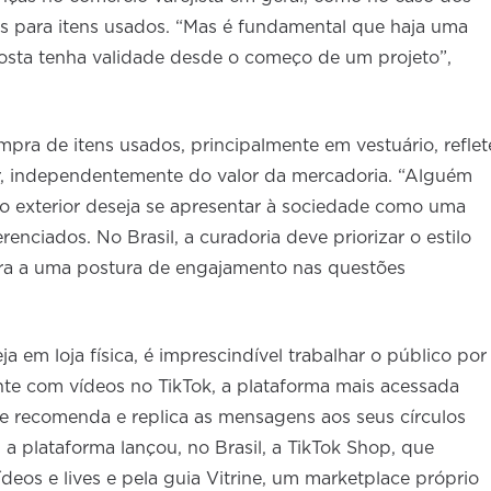
 para itens usados. “Mas é fundamental que haja uma
posta tenha validade desde o começo de um projeto”,
mpra de itens usados, principalmente em vestuário, reflet
 independentemente do valor da mercadoria. “Alguém
 exterior deseja se apresentar à sociedade como uma
enciados. No Brasil, a curadoria deve priorizar o estilo
ra a uma postura de engajamento nas questões
eja em loja física, é imprescindível trabalhar o público por
nte com vídeos no TikTok, a plataforma mais acessada
e recomenda e replica as mensagens aos seus círculos
, a plataforma lançou, no Brasil, a TikTok Shop, que
deos e lives e pela guia Vitrine, um marketplace próprio