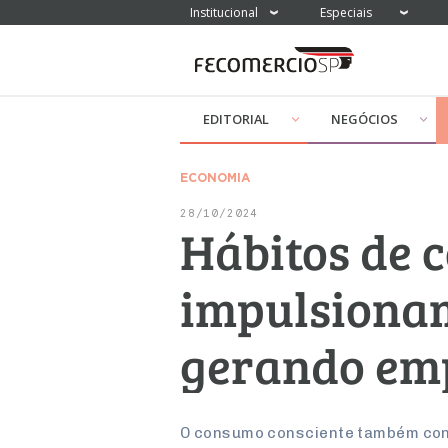
Institucional
Especiais
EDITORIAL
NEGÓCIOS
ECONOMIA
28/10/2024
Hábitos de 
impulsiona
gerando emp
O consumo consciente também contr