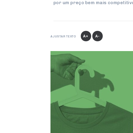
por um preço bem mais competitiv
A+
A-
AJUSTAR TEXTO