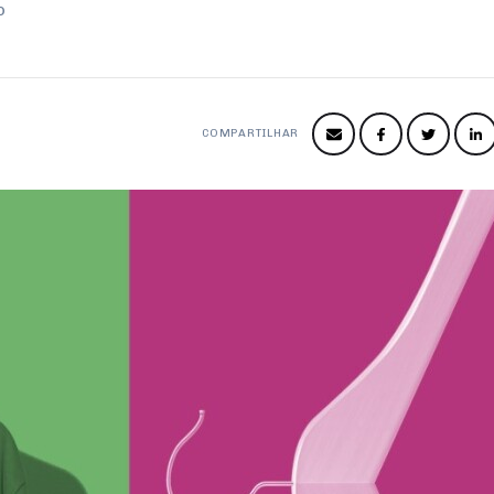
o
COMPARTILHAR