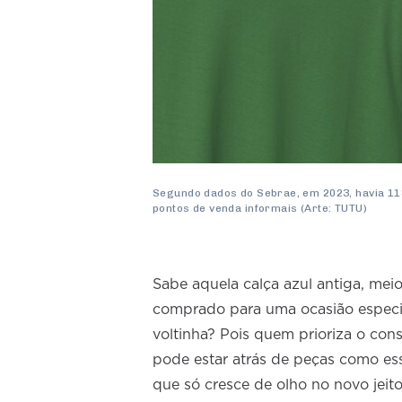
Segundo dados do Sebrae, em 2023, havia 1
pontos de venda informais (Arte: TUTU)
Sabe aquela calça azul antiga, mei
comprado para uma ocasião especia
voltinha? Pois quem prioriza o con
pode estar atrás de peças como ess
que só cresce de olho no novo jeit