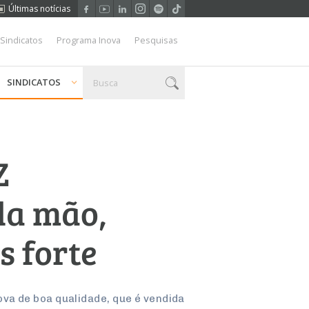
Últimas notícias
 Sindicatos
Programa Inova
Pesquisas
SINDICATOS
Z
da mão,
 forte
va de boa qualidade, que é vendida