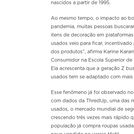
nascidos a partir de 1995.
Ao mesmo tempo, o impacto ao bo
pandemia, muitas pessoas buscara
itens de decoração em plataformas 
usados veio para ficar, incentivad
dos produtos”, afirma Karine Kara
Consumidor na Escola Superior de
Ela acrescenta que a geração Z bu
usados tem se adaptado com mais p
Esse fenômeno já foi observado no e
com dados da ThredUp, uma das ma
usados, o mercado mundial de segu
crescendo três vezes mais rápido 
população já compra roupas usada