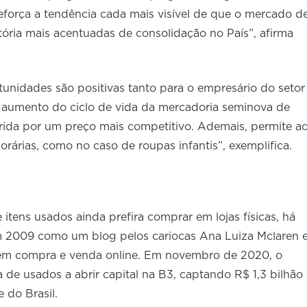
reforça a tendência cada mais visível de que o mercado d
tória mais acentuadas de consolidação no País”, afirma
unidades são positivas tanto para o empresário do setor
 aumento do ciclo de vida da mercadoria seminova de
rida por um preço mais competitivo. Ademais, permite a
orárias, como no caso de roupas infantis”, exemplifica.
 itens usados ainda prefira comprar em lojas físicas, há
m 2009 como um blog pelos cariocas Ana Luiza Mclaren 
ra em compra e venda online. Em novembro de 2020, o
 de usados a abrir capital na B3, captando R$ 1,3 bilhão
 do Brasil.