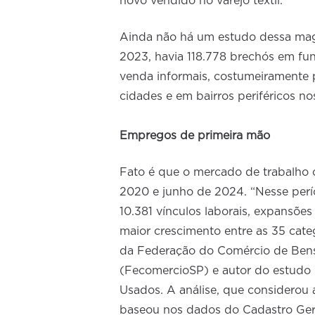
novo vendido no varejo têxtil.
Ainda não há um estudo dessa mag
2023, havia 118.778 brechós em f
venda informais, costumeiramente
cidades e em bairros periféricos n
Empregos de primeira mão
Fato é que o mercado de trabalho co
2020 e junho de 2024. “Nesse perí
10.381 vínculos laborais, expansões
maior crescimento entre as 35 cate
da Federação do Comércio de Bens
(FecomercioSP) e autor do estudo 
Usados. A análise, que considerou
baseou nos dados do Cadastro Ge