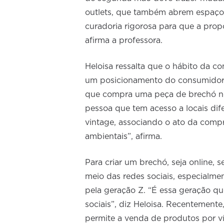
outlets, que também abrem espaços
curadoria rigorosa para que a pro
afirma a professora.
Heloisa ressalta que o hábito da co
um posicionamento do consumidor,
que compra uma peça de brechó no
pessoa que tem acesso a locais difer
vintage, associando o ato da comp
ambientais”, afirma.
Para criar um brechó, seja online, s
meio das redes sociais, especialme
pela geração Z. “É essa geração qu
sociais”, diz Heloisa. Recentemente
permite a venda de produtos por ví