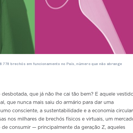
18.778 brechós em funcionamento no País, número que não abrange
o desbotada, que já não lhe cai tão bem? E aquele vestido
l, que nunca mais saiu do armário para dar uma
sumo consciente, a sustentabilidade e a economia circular
as nos milhares de brechós físicos e virtuais, um mercad
o de consumir — principalmente da geração Z, aqueles