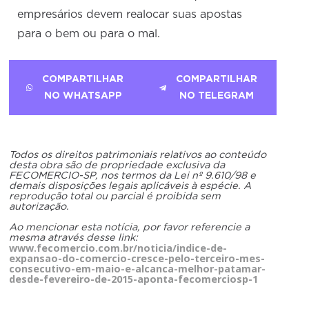
empresários devem realocar suas apostas
para o bem ou para o mal.
COMPARTILHAR
COMPARTILHAR
NO WHATSAPP
NO TELEGRAM
Todos os direitos patrimoniais relativos ao conteúdo
desta obra são de propriedade exclusiva da
FECOMERCIO-SP, nos termos da Lei nº 9.610/98 e
demais disposições legais aplicáveis à espécie. A
reprodução total ou parcial é proibida sem
autorização.
Ao mencionar esta notícia, por favor referencie a
mesma através desse link:
www.fecomercio.com.br/noticia/indice-de-
expansao-do-comercio-cresce-pelo-terceiro-mes-
consecutivo-em-maio-e-alcanca-melhor-patamar-
desde-fevereiro-de-2015-aponta-fecomerciosp-1