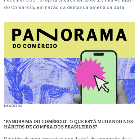
do Comércio, em razão da demanda amena da data
NEGÓCIOS
‘PANORAMA DO COMÉRCIO’: O QUE ESTÁ MUDANDO NOS
HÁBITOS DE COMPRA DOS BRASILEIROS?
Boletim aborda impactos das ‘bets’, da expansão do e-