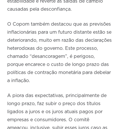
estabilidade e reverte as saídas de câmbio
causadas pela desconfiança.
O Copom também destacou que as previsões
inflacionárias para um futuro distante estão se
deteriorando, muito em razão das declarações
heterodoxas do governo. Este processo,
chamado “desancoragem”, é perigoso,
porque encarece o custo de longo prazo das
políticas de contração monetária para debelar
a inflação.
A piora das expectativas, principalmente de
longo prazo, faz subir o preço dos títulos
ligados a juros e os juros atuais pagos por
empresas e consumidores. O comitê
ameaçou, inclusive, subir esses juros caso as