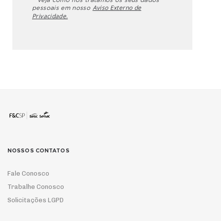
* Veja como nós tratamos os seus dados
Aviso Externo de
pessoais em nosso
Privacidade.
NOSSOS CONTATOS
Fale Conosco
Trabalhe Conosco
Solicitações LGPD