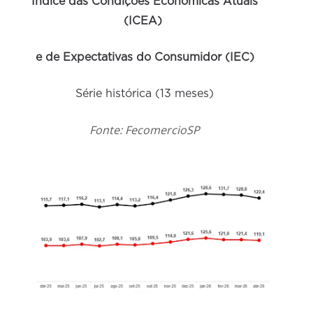
Índice das Condições Econômicas Atuais
(ICEA)
e de Expectativas do Consumidor (IEC)
Série histórica (13 meses)
Fonte: FecomercioSP