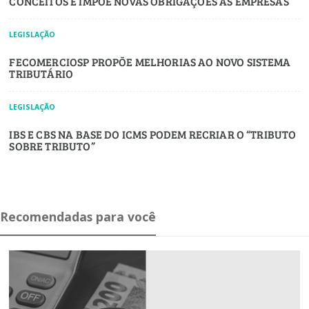
CONCEITOS E IMPÕE NOVAS OBRIGAÇÕES ÀS EMPRESAS
LEGISLAÇÃO
FECOMERCIOSP PROPÕE MELHORIAS AO NOVO SISTEMA
TRIBUTÁRIO
LEGISLAÇÃO
IBS E CBS NA BASE DO ICMS PODEM RECRIAR O “TRIBUTO
SOBRE TRIBUTO”
Recomendadas para você