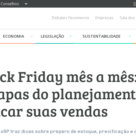
Conselhos
Debates Fecomercio
Empresas
Sala dos
ECONOMIA
LEGISLAÇÃO
SUSTENTABILIDADE
ck Friday mês a mês:
tapas do planejament
car suas vendas
oSP traz dicas sobre preparo de estoque, precificação e 