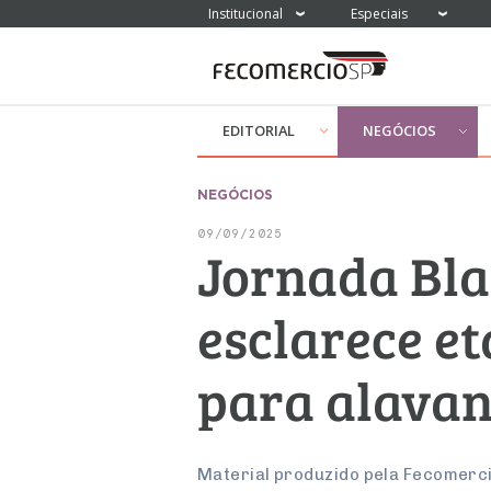
Institucional
Especiais
EDITORIAL
NEGÓCIOS
NEGÓCIOS
09/09/2025
Jornada Bla
esclarece e
para alavan
Material produzido pela Fecomerci