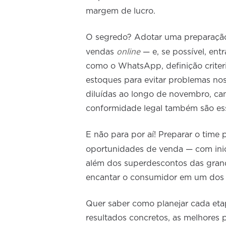
margem de lucro.
O segredo? Adotar uma preparação
online
vendas
— e, se possível, ent
como o WhatsApp, definição criteri
estoques para evitar problemas n
diluídas ao longo de novembro, ca
conformidade legal também são ess
E não para por aí! Preparar o time p
oportunidades de venda — com inic
além dos superdescontos das grande
encantar o consumidor em um dos m
Quer saber como planejar cada et
resultados concretos, as melhores p