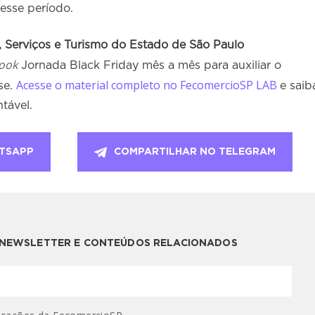
nesse período.
 Serviços e Turismo do Estado de São Paulo
ook
Jornada Black Friday mês a mês para auxiliar o
Acesse o material completo no FecomercioSP LAB
se.
e saib
tável.
TSAPP
COMPARTILHAR NO TELEGRAM
A NEWSLETTER E CONTEÚDOS RELACIONADOS