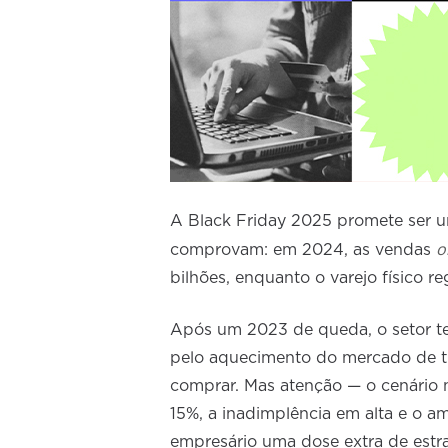
A Black Friday 2025 promete ser u
o
comprovam: em 2024, as vendas
bilhões, enquanto o varejo físico r
Após um 2023 de queda, o setor te
pelo aquecimento do mercado de tr
comprar. Mas atenção — o cenário n
15%, a inadimplência em alta e o am
empresário uma dose extra de estr