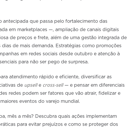
 antecipada que passa pelo fortalecimento das
rada em marketplaces —, ampliação de canais digitais
osa de preços e frete, além de uma gestão integrada de
os dias de mais demanda. Estratégias como promoções
mpanhas em redes sociais desde outubro e atenção à
enciais para não ser pego de surpresa.
ara atendimento rápido e eficiente, diversificar as
upsell
cross-sell
iativas de
e
— e pensar em diferenciais
s redes podem ser fatores que vão atrair, fidelizar e
aiores eventos do varejo mundial.
apa, mês a mês? Descubra quais ações implementam
ráticas para evitar prejuízos e como se proteger dos