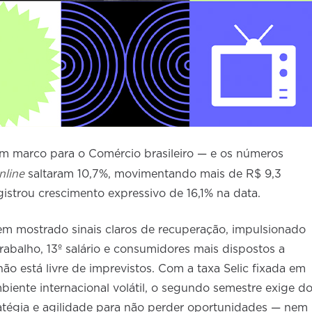
m marco para o Comércio brasileiro — e os números
nline
saltaram 10,7%, movimentando mais de R$ 9,3
egistrou crescimento expressivo de 16,1% na data.
m mostrado sinais claros de recuperação, impulsionado
abalho, 13º salário e consumidores mais dispostos a
ão está livre de imprevistos. Com a taxa Selic fixada em
biente internacional volátil, o segundo semestre exige d
atégia e agilidade para não perder oportunidades — nem