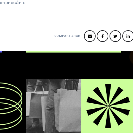
 empresário
COMPARTILHAR