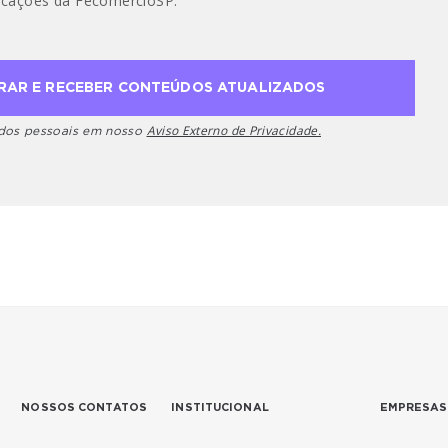
cações da FecomercioSP.
Aviso Externo de Privacidade.
ados pessoais em nosso
NOSSOS CONTATOS
INSTITUCIONAL
EMPRESAS