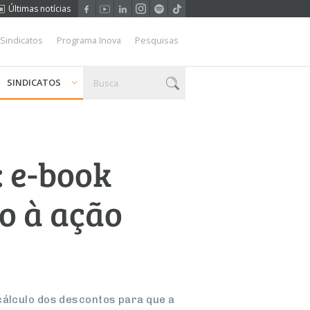
Últimas notícias
 Sindicatos
Programa Inova
Pesquisas
SINDICATOS
 e-book
o à ação
cálculo dos descontos para que a