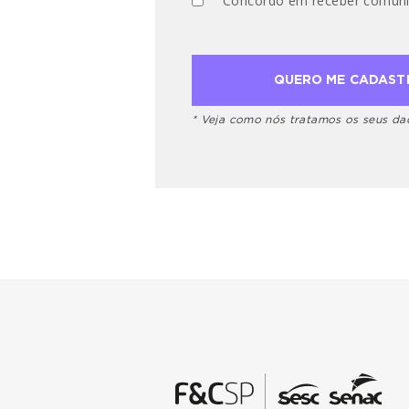
Concordo em receber comuni
* Veja como nós tratamos os seus d