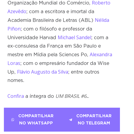
Roberto
Organização Mundial do Comércio,
Azevêdo
; com a escritora e imortal da
Nélida
Academia Brasileira de Letras (ABL)
Piñon
; com o filósofo e professor da
Michael Sandel
Universidade Harvad
; com a
ex-consulesa da França em São Paulo e
Alexandra
mestre em Mídia pela Sciences Po,
Loras
; com o empresário fundador da Wise
Flávio Augusto da Silva
Up,
; entre outros
nomes.
Confira
UM BRASIL #6
.
a íntegra do
.
COMPARTILHAR
COMPARTILHAR
NO WHATSAPP
NO TELEGRAM