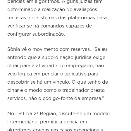
perícias em algoritmos. Alguns juízes têm
determinado a realização de avaliações
técnicas nos sistemas das plataformas para
verificar se há comandos capazes de
configurar subordinação.
Sônia vê o movimento com reservas. “Se eu
entendo que a subordinação jurídica exige
olhar para a atividade do empregado, não
vejo lógica em periciar o aplicativo para
descobrir se há um vínculo. O que tenho de
olhar é o modo como o trabalhador presta
serviços, não o código-fonte da empresa.”
No TRT da 2ª Região, discute-se um modelo
intermediário: permitir a perícia em
algoritmos apenas em casos excepcionais,