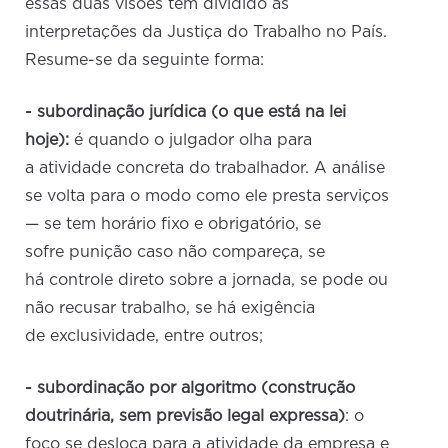
essas duas visões têm dividido as
interpretações da Justiça do Trabalho no País.
Resume-se da seguinte forma:
- subordinação jurídica (o que está na lei
hoje):
é quando o julgador olha para
a atividade concreta do trabalhador. A análise
se volta para o modo como ele presta serviços
— se tem horário fixo e obrigatório, se
sofre punição caso não compareça, se
há controle direto sobre a jornada, se pode ou
não recusar trabalho, se há exigência
de exclusividade, entre outros;
- subordinação por algoritmo (construção
doutrinária, sem previsão legal expressa)
: o
foco se desloca para a atividade da empresa e