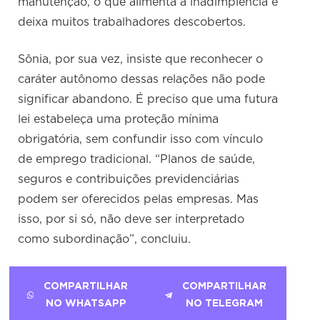
manutenção, o que alimenta a inadimplência e
deixa muitos trabalhadores descobertos.
Sônia, por sua vez, insiste que reconhecer o
caráter autônomo dessas relações não pode
significar abandono. É preciso que uma futura
lei estabeleça uma proteção mínima
obrigatória, sem confundir isso com vínculo
de emprego tradicional. “Planos de saúde,
seguros e contribuições previdenciárias
podem ser oferecidos pelas empresas. Mas
isso, por si só, não deve ser interpretado
como subordinação”, concluiu.
COMPARTILHAR
COMPARTILHAR
NO WHATSAPP
NO TELEGRAM