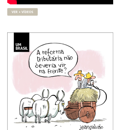
VER + VÍDEOS