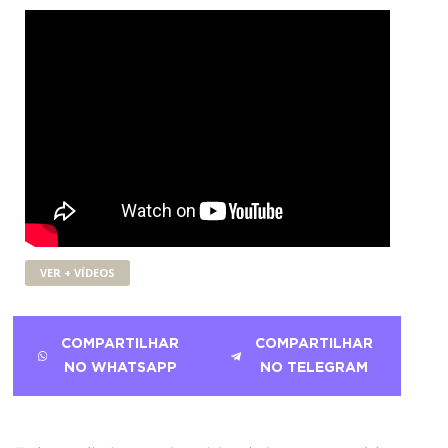
VER + VÍDEOS
COMPARTILHAR
COMPARTILHAR
NO WHATSAPP
NO TELEGRAM