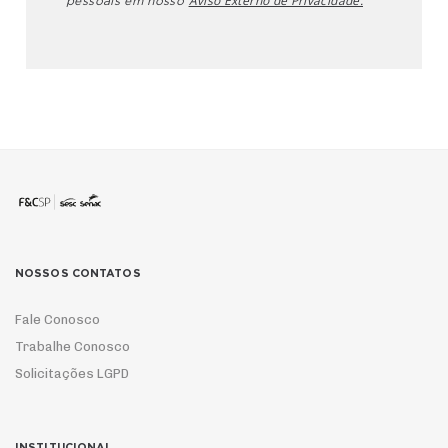
Aviso Externo de Privacidade.
pessoais em nosso
NOSSOS CONTATOS
Fale Conosco
Trabalhe Conosco
Solicitações LGPD
INSTITUCIONAL