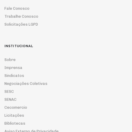
Fale Conosco
Trabalhe Conosco
Solicitações LGPD
INSTITUCIONAL
Sobre
Imprensa
Sindicatos
Negociações Coletivas
SESC
SENAC
Cecomercio
Licitações
Bibliotecas
Aviso Externo de Privacidade