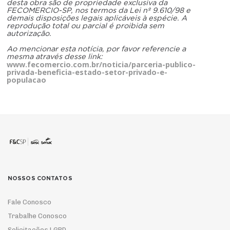
desta obra são de propriedade exclusiva da
FECOMERCIO-SP, nos termos da Lei nº 9.610/98 e
demais disposições legais aplicáveis à espécie. A
reprodução total ou parcial é proibida sem
autorização.
Ao mencionar esta notícia, por favor referencie a
mesma através desse link:
www.fecomercio.com.br/noticia/parceria-publico-
privada-beneficia-estado-setor-privado-e-
populacao
NOSSOS CONTATOS
Fale Conosco
Trabalhe Conosco
Solicitações LGPD