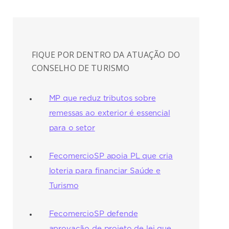
FIQUE POR DENTRO DA ATUAÇÃO DO
CONSELHO DE TURISMO
MP que reduz tributos sobre
remessas ao exterior é essencial
para o setor
FecomercioSP apoia PL que cria
loteria para financiar Saúde e
Turismo
FecomercioSP defende
aprovação de projeto de lei que