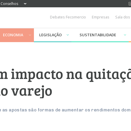
Conselhos
Debates Fecomercio
Empresas
Sala dos
ECONOMIA
LEGISLAÇÃO
SUSTENTABILIDADE
am impacto na quitaç
o varejo
ue as apostas são formas de aumentar os rendimentos dom