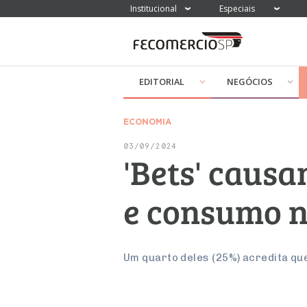
Institucional
Especiais
EDITORIAL
NEGÓCIOS
ECONOMIA
03/09/2024
'Bets' caus
e consumo n
Um quarto deles (25%) acredita q