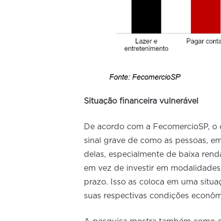
Situação financeira vulnerável
De acordo com a FecomercioSP, o d
sinal grave de como as pessoas, em
delas, especialmente de baixa rend
em vez de investir em modalidades 
prazo. Isso as coloca em uma situa
suas respectivas condições econôm