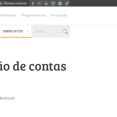
Últimas notícias
 Sindicatos
Programa Inova
Pesquisas
SINDICATOS
ão de contas
ésticos