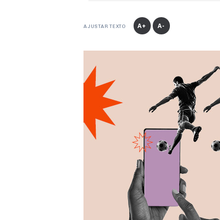
A+
A-
AJUSTAR TEXTO