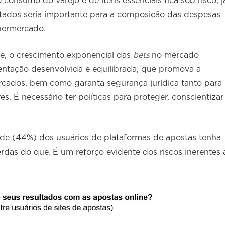
nsumo do varejo e de itens essenciais fica sob risco, j
tados seria importante para a composição das despesas
upermercado.
bets
de, o crescimento exponencial das
no mercado
ntação desenvolvida e equilibrada, que promova a
rcados, bem como garanta segurança jurídica tanto para
. É necessário ter políticas para proteger, conscientizar
de (44%) dos usuários de plataformas de apostas tenha
.
erdas do que
É um reforço evidente dos riscos inerentes 