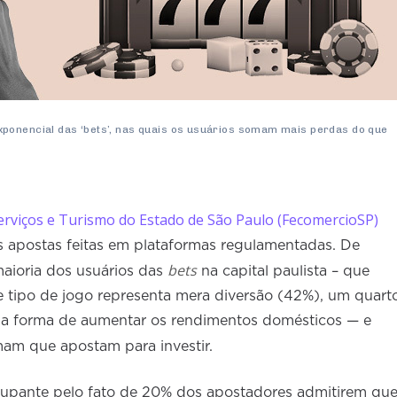
ponencial das ‘bets’, nas quais os usuários somam mais perdas do que
erviços e Turismo do Estado de São Paulo (FecomercioSP)
s apostas feitas em plataformas regulamentadas. De
bets
maioria dos usuários das
na capital paulista – que
e tipo de jogo representa mera diversão (42%), um quart
ma forma de aumentar os rendimentos domésticos — e
mam que apostam para investir.
cupante pelo fato de 20% dos apostadores admitirem qu