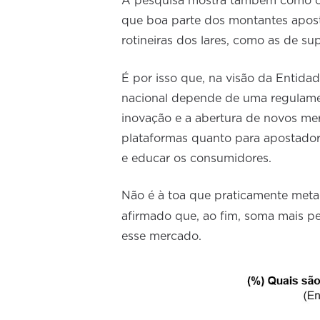
A pesquisa mostra também como o co
que boa parte dos montantes apos
rotineiras dos lares, como as de s
É por isso que, na visão da Entida
nacional depende de uma regulame
inovação e a abertura de novos me
plataformas quanto para apostadores
e educar os consumidores.
Não é à toa que praticamente meta
afirmado que, ao fim, soma mais p
esse mercado.