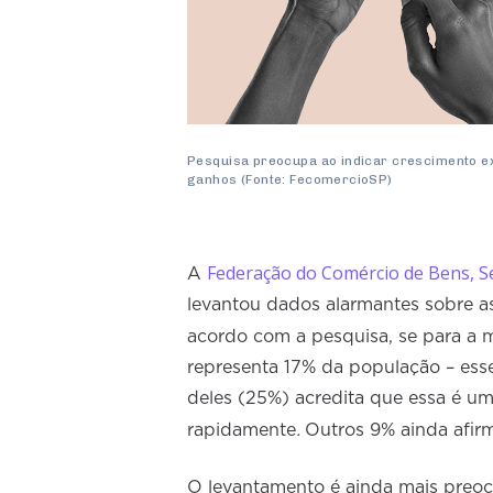
Pesquisa preocupa ao indicar crescimento ex
ganhos (Fonte: FecomercioSP)
Federação do Comércio de Bens, S
A
levantou dados alarmantes sobre a
acordo com a pesquisa, se para a 
representa 17% da população – ess
deles (25%) acredita que essa é u
.
rapidamente
Outros 9% ainda afir
O levantamento é ainda mais preo