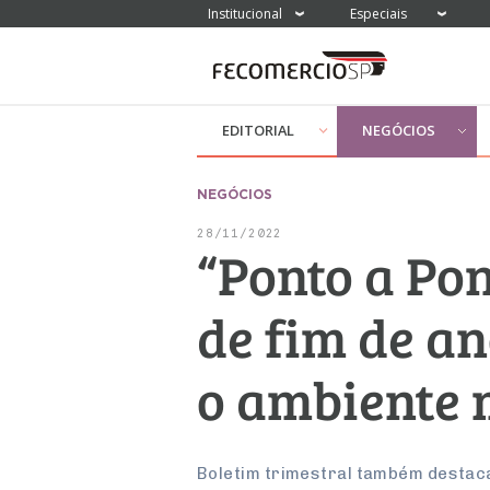
Institucional
Especiais
EDITORIAL
NEGÓCIOS
NEGÓCIOS
28/11/2022
“Ponto a Pon
de fim de a
o ambiente 
Boletim trimestral também destaca