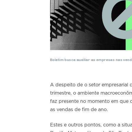
Boletim busca auxiliar as empresas nas venda
A despeito de o setor empresarial d
trimestre, o ambiente macroeconôm
faz presente no momento em que o
as vendas de fim de ano.
Estes e outros pontos, como a situ