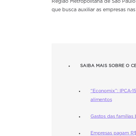
Região Metropolitana de São Paulo
que busca auxiliar as empresas nas
SAIBA MAIS SOBRE O 
“Economix”: IPCA-1
alimentos
Gastos das famílias
Empresas pagam R$ 1