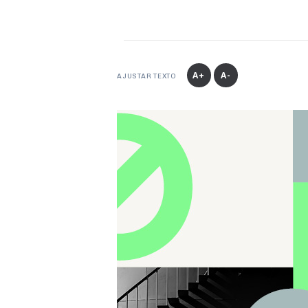
A+
A-
AJUSTAR TEXTO