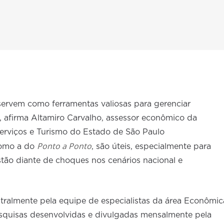
servem como ferramentas valiosas para gerenciar
 afirma Altamiro Carvalho, assessor econômico da
erviços e Turismo do Estado de São Paulo
Ponto a Ponto
como a do
, são úteis, especialmente para
stão diante de choques nos cenários nacional e
tralmente pela equipe de especialistas da área Econômic
quisas desenvolvidas e divulgadas mensalmente pela