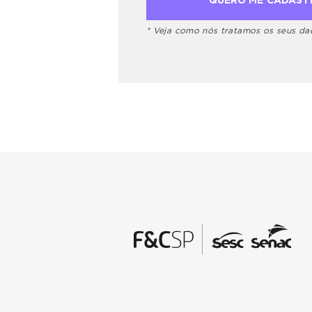
* Veja como nós tratamos os seus d