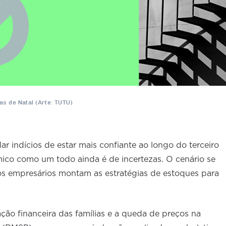
s de Natal (Arte: TUTU)
ar indícios de estar mais confiante ao longo do terceiro
ico como um todo ainda é de incertezas. O cenário se
s empresários montam as estratégias de estoques para
ação financeira das famílias e a queda de preços na