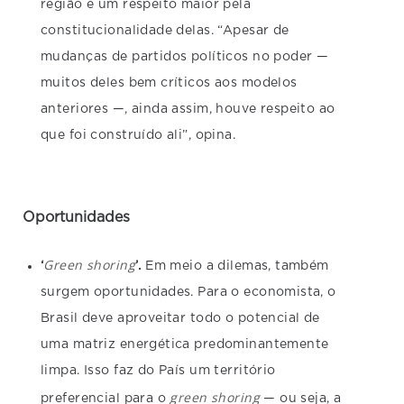
região e um respeito maior pela
constitucionalidade delas. “Apesar de
mudanças de partidos políticos no poder —
muitos deles bem críticos aos modelos
anteriores —, ainda assim, houve respeito ao
que foi construído ali”, opina.
Oportunidades
Green shoring
‘
’.
Em meio a dilemas, também
surgem oportunidades. Para o economista, o
Brasil deve aproveitar todo o potencial de
uma matriz energética predominantemente
limpa. Isso faz do País um território
green shoring
preferencial para o
— ou seja, a