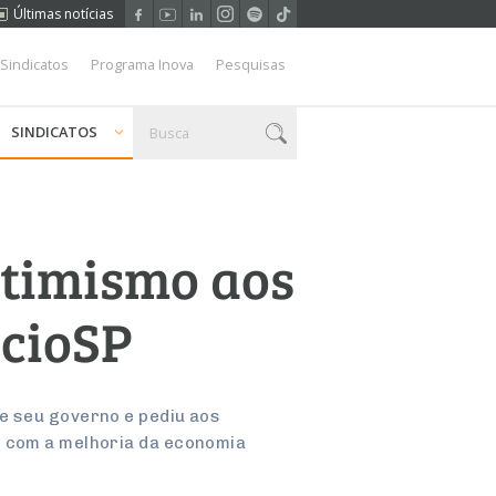
Últimas notícias
 Sindicatos
Programa Inova
Pesquisas
SINDICATOS
otimismo aos
rcioSP
e seu governo e pediu aos
e com a melhoria da economia