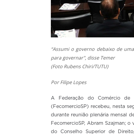
“Assumi o governo debaixo de uma 
para governar", disse Temer
(Foto Rubens Chiri/TUTU)
Por Filipe Lopes
A Federação do Comércio de B
(FecomercioSP) recebeu, nesta seg
durante reunião plenária mensal d
FecomercioSP, Abram Szajman; o vi
do Conselho Superior de Direito