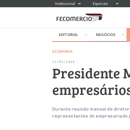
Institucional
Especiais
EDITORIAL
NEGÓCIOS
ECONOMIA
26/03/2018
Presidente 
empresários
Durante reunião mensal de diretor
representantes do empresariado pa