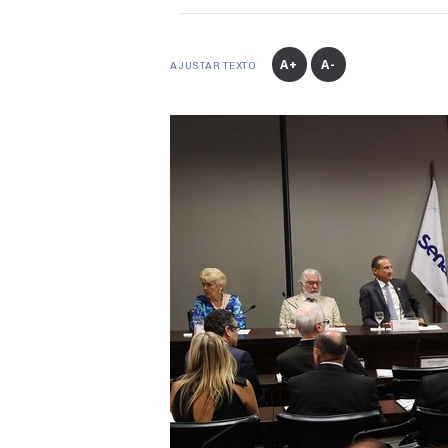
A+
A-
AJUSTAR TEXTO