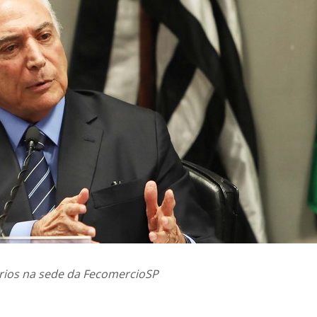
rios na sede da FecomercioSP