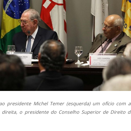
ao presidente Michel Temer (esquerda) um ofício com a
à direita, o presidente do Conselho Superior de Direito d