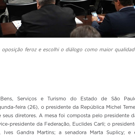
oposição feroz e escolhi o diálogo como maior qualidad
ens, Serviços e Turismo do Estado de São Paul
unda-feira (26), o presidente da República Michel Teme
e seus diretores. A mesa foi composta pelo presidente d
ce-presidente da Federação, Euclides Carli; o president
, Ives Gandra Martins; a senadora Marta Suplicy; e 