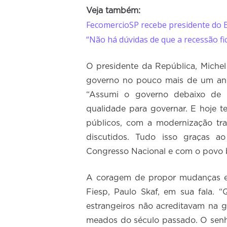
Veja também:
FecomercioSP recebe presidente do 
“Não há dúvidas de que a recessão fi
O presidente da República, Miche
governo no pouco mais de um ano 
“Assumi o governo debaixo de 
qualidade para governar. E hoje 
públicos, com a modernização tr
discutidos. Tudo isso graças 
Congresso Nacional e com o povo br
A coragem de propor mudanças em
Fiesp, Paulo Skaf, em sua fala. “
estrangeiros não acreditavam na ga
meados do século passado. O senh