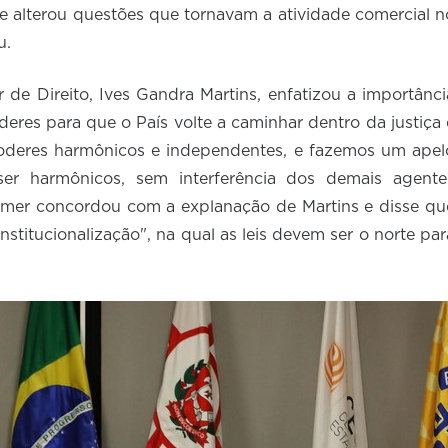
 e alterou questões que tornavam a atividade comercial n
u.
de Direito, Ives Gandra Martins, enfatizou a importânci
oderes para que o País volte a caminhar dentro da justiça 
 poderes harmônicos e independentes, e fazemos um apel
er harmônicos, sem interferência dos demais agente
 Temer concordou com a explanação de Martins e disse qu
nstitucionalização", na qual as leis devem ser o norte par