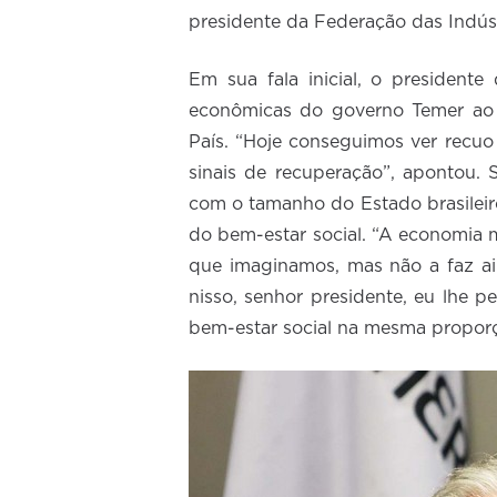
presidente da Federação das Indúst
Em sua fala inicial, o president
econômicas do governo Temer ao 
País. “Hoje conseguimos ver recuo
sinais de recuperação”, apontou.
com o tamanho do Estado brasilei
do bem-estar social. “A economia
que imaginamos, mas não a faz ai
nisso, senhor presidente, eu lhe p
bem-estar social na mesma proporç