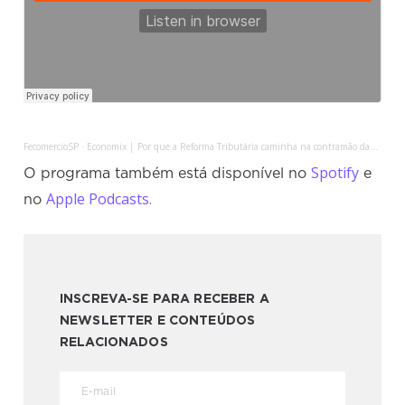
FecomercioSP
Economix │ Por que a Reforma Tributária caminha na contramão da competitividade?
·
Spotify
O programa também está disponível no
e
Apple Podcasts.
no
INSCREVA-SE PARA RECEBER A
NEWSLETTER E CONTEÚDOS
RELACIONADOS