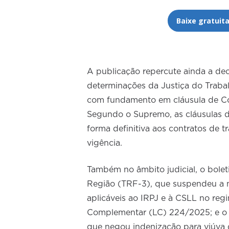
Baixe gratui
A publicação repercute ainda a de
determinações da Justiça do Traba
com fundamento em cláusula de Con
Segundo o Supremo, as cláusulas d
forma definitiva aos contratos de 
vigência.
Também no âmbito judicial, o bolet
Região (TRF-3), que suspendeu a 
aplicáveis ao IRPJ e à CSLL no reg
Complementar (LC) 224/2025; e o e
que negou indenização para viúva 