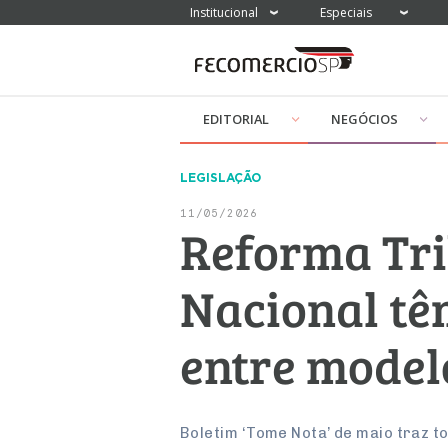
Institucional
Especiais
EDITORIAL
NEGÓCIOS
LEGISLAÇÃO
11/05/2026
Reforma Tri
Nacional tê
entre modelo
Boletim ‘Tome Nota’ de maio traz 