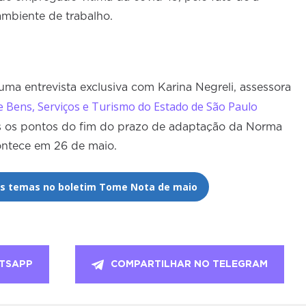
ambiente de trabalho.
uma entrevista exclusiva com Karina Negreli, assessora
 Bens, Serviços e Turismo do Estado de São Paulo
os os pontos do fim do prazo de adaptação da Norma
ontece em 26 de maio.
os temas no boletim Tome Nota de maio
TSAPP
COMPARTILHAR NO TELEGRAM