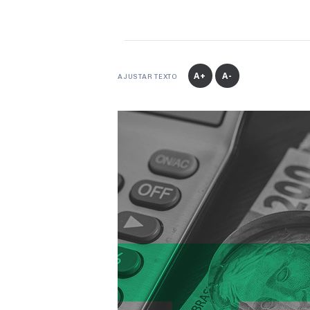
A+
A-
AJUSTAR TEXTO