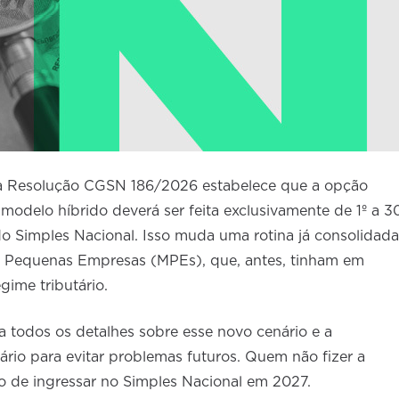
, a Resolução CGSN 186/2026 estabelece que a opção
 modelo híbrido deverá ser feita exclusivamente de 1º a 3
o Simples Nacional. Isso muda uma rotina já consolidada
o e Pequenas Empresas (MPEs), que, antes, tinham em
gime tributário.
 todos os detalhes sobre esse novo cenário e a
ário para evitar problemas futuros. Quem não fizer a
o de ingressar no Simples Nacional em 2027.