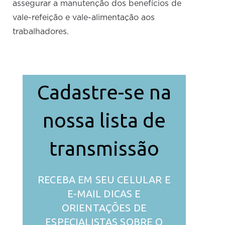
assegurar a manutenção dos benefícios de
vale-refeição e vale-alimentação aos
trabalhadores.
Cadastre-se na
nossa lista de
transmissão
RECEBA EM SEU CELULAR E
E-MAIL DICAS E
ORIENTAÇÕES DE
ESPECIALISTAS SOBRE O