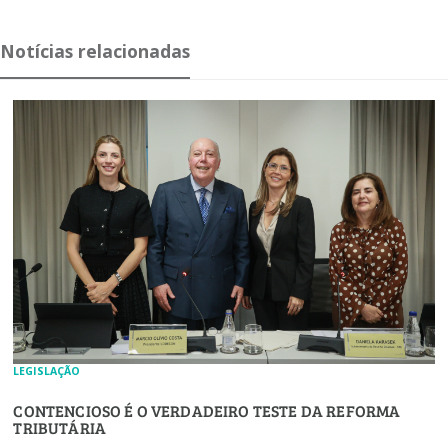
Notícias relacionadas
LEGISLAÇÃO
CONTENCIOSO É O VERDADEIRO TESTE DA REFORMA
TRIBUTÁRIA