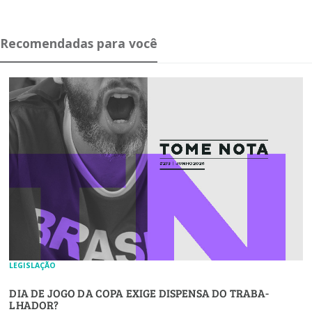
Recomendadas para você
LEGISLAÇÃO
DIA DE JOGO DA COPA EXIGE DIS­PENSA DO TRA­BA­
LHADOR?