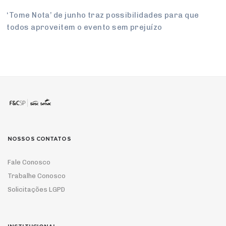
‘Tome Nota’ de junho traz pos­si­bi­li­dades para que
todos apro­veitem o evento sem pre­juízo
NOSSOS CONTATOS
Fale Conosco
Trabalhe Conosco
Solicitações LGPD