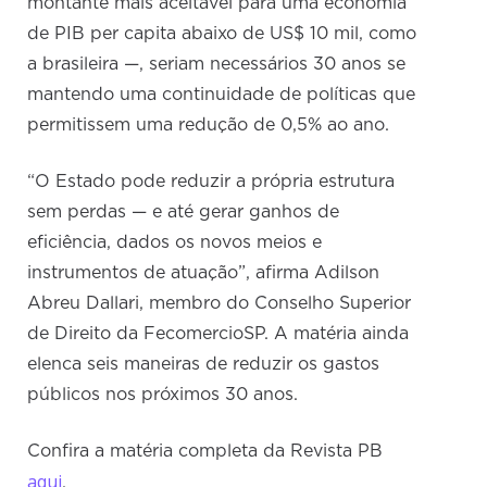
montante mais aceitável para uma economia
de PIB per capita abaixo de US$ 10 mil, como
a brasileira —, seriam necessários 30 anos se
mantendo uma continuidade de políticas que
permitissem uma redução de 0,5% ao ano.
“O Estado pode reduzir a própria estrutura
sem perdas — e até gerar ganhos de
eficiência, dados os novos meios e
instrumentos de atuação”, afirma Adilson
Abreu Dallari, membro do Conselho Superior
de Direito da FecomercioSP. A matéria ainda
elenca seis maneiras de reduzir os gastos
públicos nos próximos 30 anos.
Confira a matéria completa da Revista PB
aqui
.