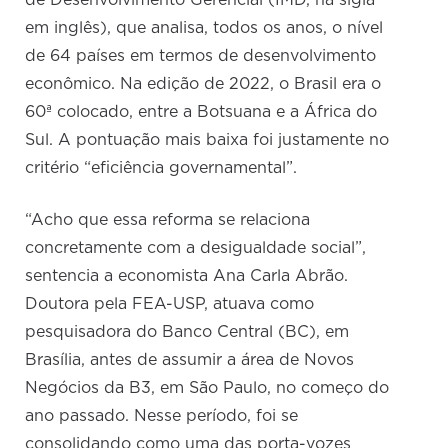
de Desenvolvimento Gerencial (IMD, na sigla
em inglês), que analisa, todos os anos, o nível
de 64 países em termos de desenvolvimento
econômico. Na edição de 2022, o Brasil era o
60ª colocado, entre a Botsuana e a África do
Sul. A pontuação mais baixa foi justamente no
critério “eficiência governamental”.
“Acho que essa reforma se relaciona
concretamente com a desigualdade social”,
sentencia a economista Ana Carla Abrão.
Doutora pela FEA-USP, atuava como
pesquisadora do Banco Central (BC), em
Brasília, antes de assumir a área de Novos
Negócios da B3, em São Paulo, no começo do
ano passado. Nesse período, foi se
consolidando como uma das porta-vozes