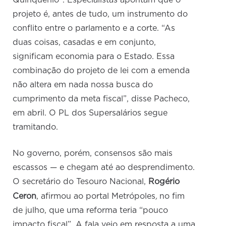
Quinquênio”. Especialistas apontam que o
projeto é, antes de tudo, um instrumento do
conflito entre o parlamento e a corte. “As
duas coisas, casadas e em conjunto,
significam economia para o Estado. Essa
combinação do projeto de lei com a emenda
não altera em nada nossa busca do
cumprimento da meta fiscal”, disse Pacheco,
em abril. O PL dos Supersalários segue
tramitando.
No governo, porém, consensos são mais
escassos — e chegam até ao desprendimento.
O secretário do Tesouro Nacional,
Rogério
,
Ceron
, afirmou ao portal Metrópoles
no fim
de julho, que uma reforma teria “pouco
impacto fiscal”. A fala veio em resposta a uma