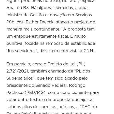
alguns problemas no texto, de fato”, explica
Ana, da B3. Há algumas semanas, a atual
ministra de Gestão e Inovação em Serviços
Públicos, Esther Dweck, atacou o projeto de
maneira mais contundente. “A proposta tem
um enfoque estritamente fiscal. É muito
punitiva, focada na remoção da estabilidade
.
dos servidores”, disse, em entrevista à CNN
Em paralelo, corre o Projeto de Lei (PL)
2.721/2021, também chamado de “PL dos
Supersalários”, que tem sido alçado pelo
presidente do Senado Federal, Rodrigo
Pacheco (PSD/MG), como condicionante para
votar outro texto: o da proposta que ajusta
salários altos de carreiras jurídicas, a “PEC do