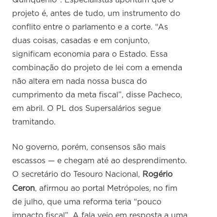
Quinquênio”. Especialistas apontam que o
projeto é, antes de tudo, um instrumento do
conflito entre o parlamento e a corte. “As
duas coisas, casadas e em conjunto,
significam economia para o Estado. Essa
combinação do projeto de lei com a emenda
não altera em nada nossa busca do
cumprimento da meta fiscal”, disse Pacheco,
em abril. O PL dos Supersalários segue
tramitando.
No governo, porém, consensos são mais
escassos — e chegam até ao desprendimento.
O secretário do Tesouro Nacional,
Rogério
,
Ceron
, afirmou ao portal Metrópoles
no fim
de julho, que uma reforma teria “pouco
impacto fiscal”. A fala veio em resposta a uma