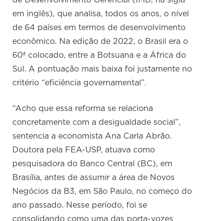
de Desenvolvimento Gerencial (IMD, na sigla
em inglês), que analisa, todos os anos, o nível
de 64 países em termos de desenvolvimento
econômico. Na edição de 2022, o Brasil era o
60ª colocado, entre a Botsuana e a África do
Sul. A pontuação mais baixa foi justamente no
critério “eficiência governamental”.
“Acho que essa reforma se relaciona
concretamente com a desigualdade social”,
sentencia a economista Ana Carla Abrão.
Doutora pela FEA-USP, atuava como
pesquisadora do Banco Central (BC), em
Brasília, antes de assumir a área de Novos
Negócios da B3, em São Paulo, no começo do
ano passado. Nesse período, foi se
consolidando como uma das porta-vozes