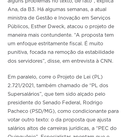
alguns problemas no texto, de fato”, explica
Ana, da B3. Há algumas semanas, a atual
ministra de Gestão e Inovação em Serviços
Públicos, Esther Dweck, atacou o projeto de
maneira mais contundente. “A proposta tem
um enfoque estritamente fiscal. É muito
punitiva, focada na remoção da estabilidade
.
dos servidores”, disse, em entrevista à CNN
Em paralelo, corre o Projeto de Lei (PL)
2.721/2021, também chamado de “PL dos
Supersalários”, que tem sido alçado pelo
presidente do Senado Federal, Rodrigo
Pacheco (PSD/MG), como condicionante para
votar outro texto: o da proposta que ajusta
salários altos de carreiras jurídicas, a “PEC do