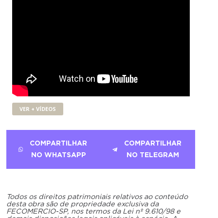
VER + VÍDEOS
COMPARTILHAR
COMPARTILHAR
NO WHATSAPP
NO TELEGRAM
Todos os direitos patrimoniais relativos ao conteúdo
desta obra são de propriedade exclusiva da
FECOMERCIO-SP, nos termos da Lei nº 9.610/98 e