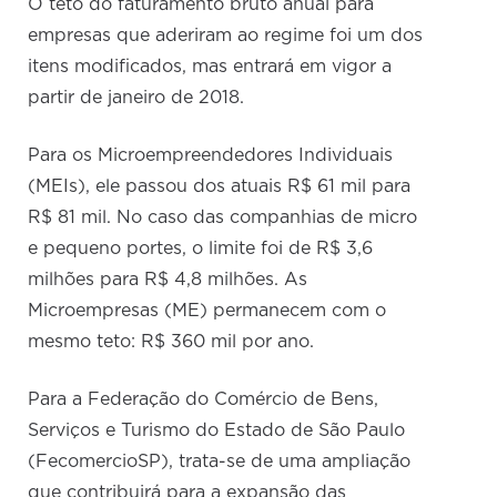
O teto do faturamento bruto anual para
empresas que aderiram ao regime foi um dos
itens modificados, mas entrará em vigor a
partir de janeiro de 2018.
Para os Microempreendedores Individuais
(MEIs), ele passou dos atuais R$ 61 mil para
R$ 81 mil. No caso das companhias de micro
e pequeno portes, o limite foi de R$ 3,6
milhões para R$ 4,8 milhões. As
Microempresas (ME) permanecem com o
mesmo teto: R$ 360 mil por ano.
Para a Federação do Comércio de Bens,
Serviços e Turismo do Estado de São Paulo
(FecomercioSP), trata-se de uma ampliação
que contribuirá para a expansão das