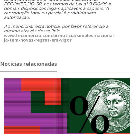
FECOMERCIO-SP, nos termos da Lei nº 9.610/98 e
demais disposições legais aplicáveis à espécie. A
reprodução total ou parcial é proibida sem
autorização.
Ao mencionar esta notícia, por favor referencie a
mesma através desse link:
www.fecomercio.com.br/noticia/simples-nacional-
ja-tem-novas-regras-em-vigor
Notícias relacionadas