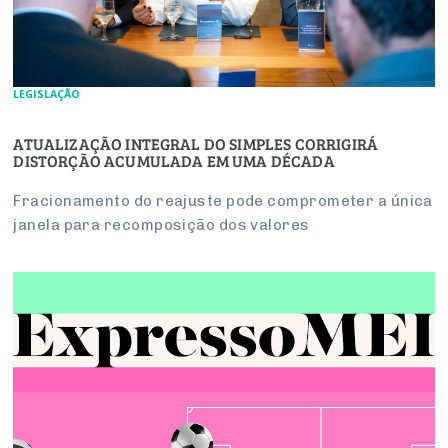
LEGISLAÇÃO
ATUALIZAÇÃO INTEGRAL DO SIMPLES CORRIGIRÁ
DISTORÇÃO ACUMULADA EM UMA DÉCADA
Fracionamento do reajuste pode comprometer a única
janela para recomposição dos valores