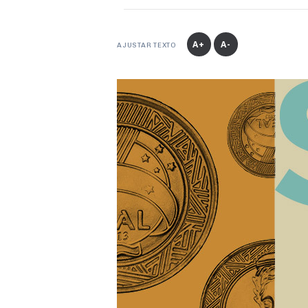
A+
A-
AJUSTAR TEXTO