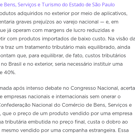
e Bens, Serviços e Turismo do Estado de São Paulo
rodutos adquiridos no exterior por meio de aplicativos,
ntaria graves prejuízos ao varejo nacional — e, em
que já operam com margens de lucro reduzidas e
tir com produtos importados de baixo custo. Na visão d
a traz um tratamento tributário mais equilibrado, ainda
ontam que, para equilibrar, de fato, custos tributários
o Brasil e no exterior, seria necessário instituir uma
te 40%.
mada após intenso debate no Congresso Nacional, acerta
re empresas nacionais e internacionais sem onerar o
onfederação Nacional do Comércio de Bens, Serviços e
o, que o preço de um produto vendido por uma empresa
ga tributária embutida no preço final, custa o dobro ao
mesmo vendido por uma companha estrangeira. Essa