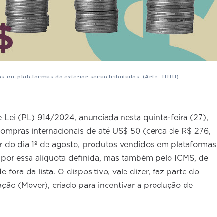
os em plataformas do exterior serão tributados. (Arte: TUTU)
e Lei (PL) 914/2024, anunciada nesta quinta-feira (27),
mpras internacionais de até US$ 50 (cerca de R$ 276,
tir do dia 1º de agosto, produtos vendidos em plataformas
ó por essa alíquota definida, mas também pelo ICMS, de
ora da lista. O dispositivo, vale dizer, faz parte do
ção (Mover), criado para incentivar a produção de