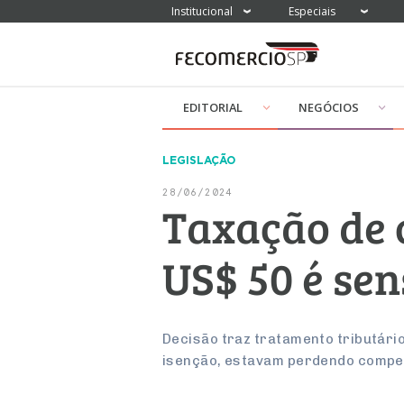
Institucional
Especiais
EDITORIAL
NEGÓCIOS
LEGISLAÇÃO
28/06/2024
Taxação de 
US$ 50 é se
Decisão traz tratamento tributári
isenção, estavam perdendo compet