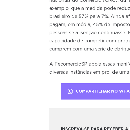
nacionais do Comércio (CNC), da I
exemplo, que a medida pode reduzi
brasileiro de 57% para 7%. Ainda a
pagam, em média, 45% de impostos
pessoas se a isenção continuasse.
capacidade de competir com prod
cumprem com uma série de obrigaçõ
A FecomercioSP apoia essas manife
diversas instâncias em prol de uma
COMPARTILHAR NO WHA
INSCREVA-SE PARA RECEBER 