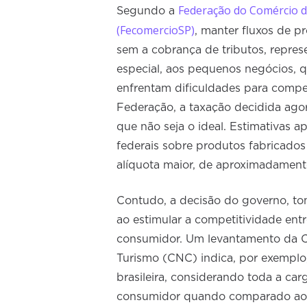
Federação do Comércio d
Segundo a
(FecomercioSP)
, manter fluxos de p
sem a cobrança de tributos, represe
especial, aos pequenos negócios, 
enfrentam dificuldades para compe
Federação, a taxação decidida agor
que não seja o ideal. Estimativas ap
federais sobre produtos fabricados n
alíquota maior, de aproximadamen
Contudo, a decisão do governo, to
ao estimular a competitividade ent
consumidor. Um levantamento da C
Turismo (CNC) indica, por exempl
brasileira, considerando toda a car
consumidor quando comparado ao 