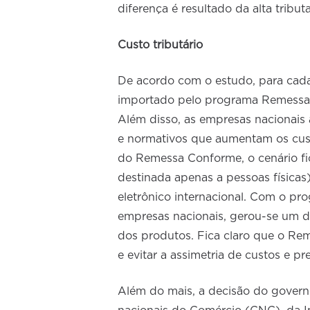
diferença é resultado da alta tribu
Custo tributário
De acordo com o estudo, para cada
importado pelo programa Remessa 
Além disso, as empresas nacionais 
e normativos que aumentam os custo
do Remessa Conforme, o cenário fic
destinada apenas a pessoas física
eletrônico internacional. Com o pr
empresas nacionais, gerou-se um dif
dos produtos. Fica claro que o Re
e evitar a assimetria de custos e pr
Além do mais, a decisão do govern