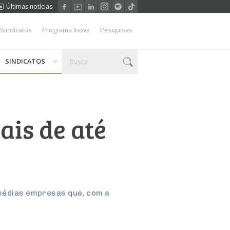
Últimas notícias
 Sindicatos
Programa Inova
Pesquisas
SINDICATOS
is de até
 médias empresas que, com a