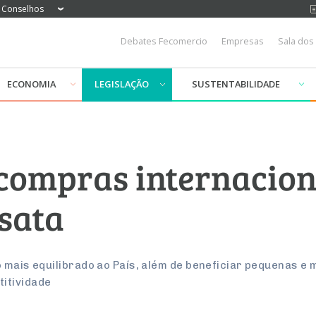
Conselhos
Debates Fecomercio
Empresas
Sala dos
ECONOMIA
LEGISLAÇÃO
SUSTENTABILIDADE
compras internaciona
nsata
o mais equilibrado ao País, além de beneficiar pequenas e
itividade