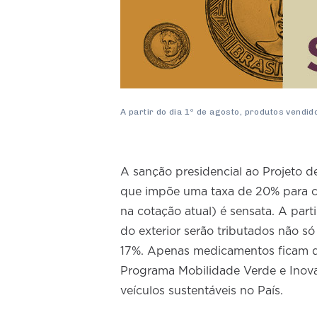
A partir do dia 1º de agosto, produtos vendid
A sanção presidencial ao Projeto d
que impõe uma taxa de 20% para co
na cotação atual) é sensata. A par
do exterior serão tributados não s
17%. Apenas medicamentos ficam de f
Programa Mobilidade Verde e Inova
veículos sustentáveis no País.