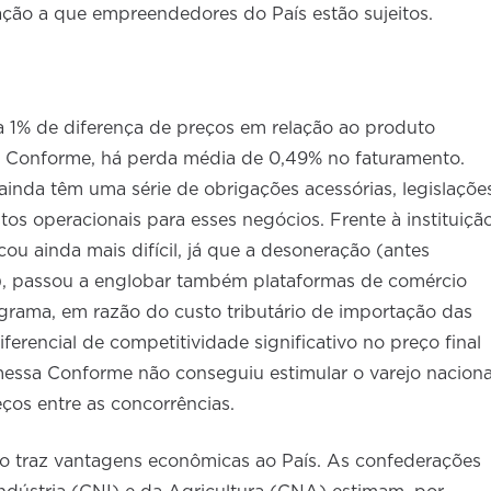
tação a que empreendedores do País estão sujeitos.
 1% de diferença de preços em relação ao produto
Conforme, há perda média de 0,49% no faturamento.
ainda têm uma série de obrigações acessórias, legislaçõe
s operacionais para esses negócios. Frente à instituiçã
ou ainda mais difícil, já que a desoneração (antes
s), passou a englobar também plataformas de comércio
ograma, em razão do custo tributário de importação das
erencial de competitividade significativo no preço final
messa Conforme não conseguiu estimular o varejo naciona
eços entre as concorrências.
o traz vantagens econômicas ao País. As confederações