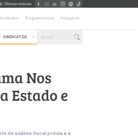
Últimas notícias
 Sindicatos
Programa Inova
Pesquisas
SINDICATOS
rama Nos
a Estado e
 de análise fiscal prévia e a