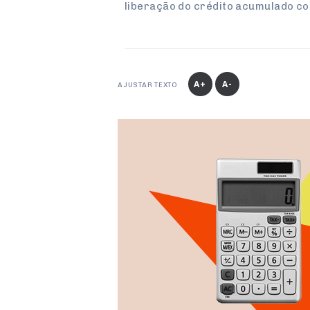
liberação do crédito acumulado c
A+
A-
AJUSTAR TEXTO