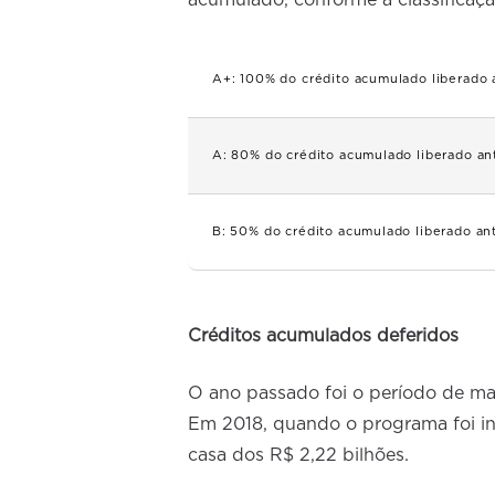
acumulado, conforme a classificaçã
A+
: 100% do crédito acumulado liberado a
A
: 80% do crédito acumulado liberado ante
B
: 50% do crédito acumulado liberado ante
Créditos acumulados deferidos
O ano passado foi o período de mai
Em 2018, quando o programa foi ins
casa dos R$ 2,22 bilhões.