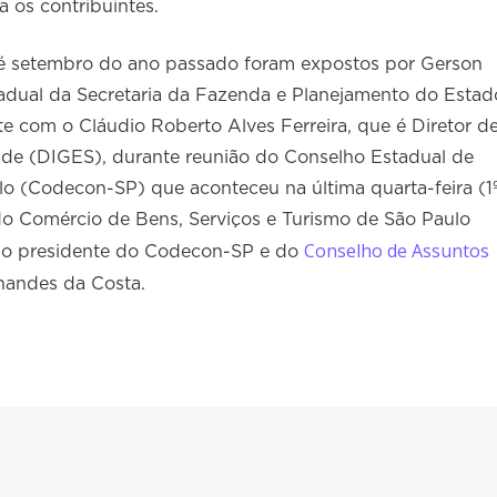
 os contribuintes.
até setembro do ano passado foram expostos por Gerson
stadual da Secretaria da Fazenda e Planejamento do Estad
e com o Cláudio Roberto Alves Ferreira, que é Diretor d
de (DIGES), durante reunião do Conselho Estadual de
lo (Codecon-SP) que aconteceu na última quarta-feira (1
o Comércio de Bens, Serviços e Turismo de São Paulo
Conselho de Assuntos
o presidente do Codecon-SP e do
rnandes da Costa.