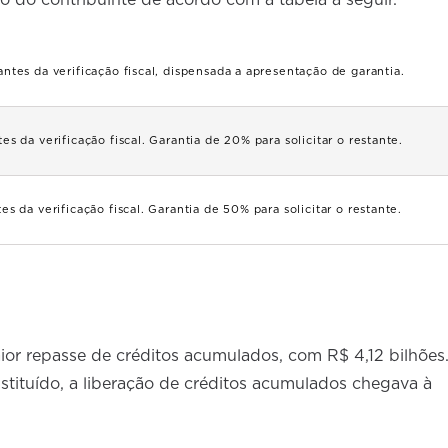
o do contribuinte de acordo com a tabela a seguir.
ntes da verificação fiscal, dispensada a apresentação de garantia.
s da verificação fiscal. Garantia de 20% para solicitar o restante.
s da verificação fiscal. Garantia de 50% para solicitar o restante.
or repasse de créditos acumulados, com R$ 4,12 bilhões
tituído, a liberação de créditos acumulados chegava à