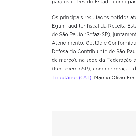
para os cofres do Estado como para
Os principais resultados obtidos 
Eguni, auditor fiscal da Receita E
de São Paulo (Sefaz-SP), juntament
Atendimento, Gestão e Conformida
Defesa do Contribuinte de São Pau
de março), na sede da Federação d
(FecomercioSP), com moderação d
Tributários (CAT)
, Márcio Olívio Fe