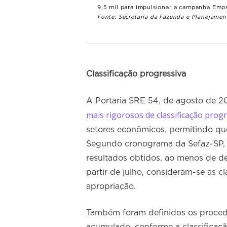
9,5 mil para impulsionar a campanha Emp
Fonte: Secretaria da Fazenda e Planejamen
Classificação progressiva
A Portaria SRE 54, de agosto de 
mais rigorosos de classificação prog
setores econômicos, permitindo que
Segundo cronograma da Sefaz-SP, at
resultados obtidos, ao menos de d
partir de julho, consideram-se as c
apropriação.
Também foram definidos os procedi