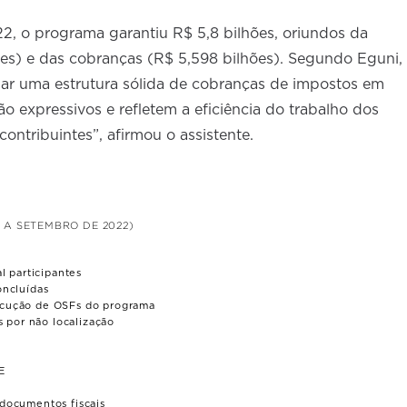
2, o programa garantiu R$ 5,8 bilhões, oriundos da
ões) e das cobranças (R$ 5,598 bilhões). Segundo Eguni,
iar uma estrutura sólida de cobranças de impostos em
ão expressivos e refletem a eficiência do trabalho dos
contribuintes”, afirmou o assistente.
 A SETEMBRO DE 2022)
l participantes
oncluídas
ecução de OSFs do programa
s por não localização
E
 documentos fiscais