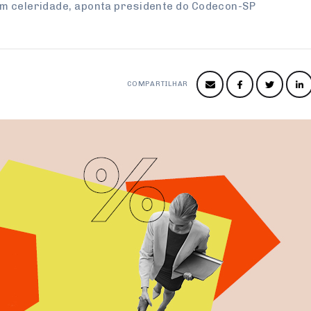
om celeridade, aponta presidente do Codecon-SP
COMPARTILHAR