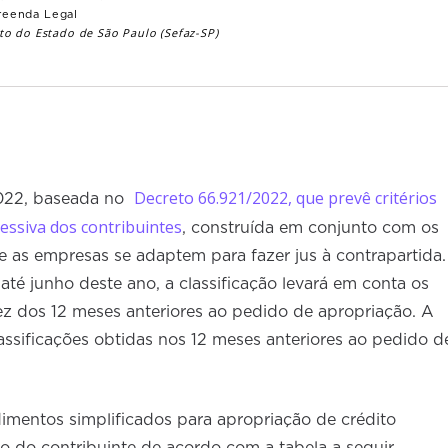
reenda Legal
to do Estado de São Paulo (Sefaz-SP)
Decreto 66.921/2022, que prevê critérios
2022, baseada no
ressiva dos contribuintes
, construída em conjunto com os
 as empresas se adaptem para fazer jus à contrapartida.
é junho deste ano, a classificação levará em conta os
ez dos 12 meses anteriores ao pedido de apropriação. A
lassificações obtidas nos 12 meses anteriores ao pedido d
mentos simplificados para apropriação de crédito