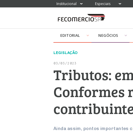
Institucional
Especiais
EDITORIAL
NEGÓCIOS
LEGISLAÇÃO
03/03/2023
Tributos: e
Conformes r
contribuint
Ainda assim, pontos importantes c