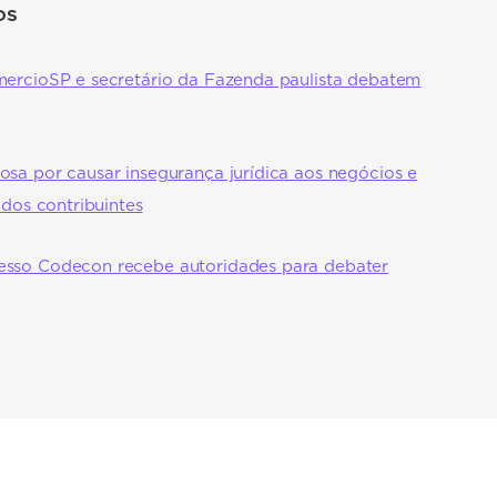
OS
mercioSP e secretário da Fazenda paulista debatem
osa por causar insegurança jurídica aos negócios e
 dos contribuintes
esso Codecon recebe autoridades para debater