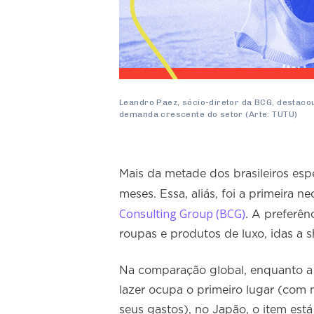
Leandro Paez, sócio-diretor da BCG, destac
demanda crescente do setor (Arte: TUTU)
Mais da metade dos brasileiros espe
meses. Essa, aliás, foi a primeira 
Consulting Group (BCG)
. A preferên
roupas e produtos de luxo, idas a 
Na comparação global, enquanto a
lazer ocupa o primeiro lugar (co
seus gastos), no Japão, o item está