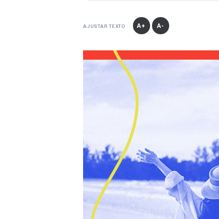
A+
A-
AJUSTAR TEXTO