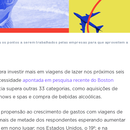
ou os pontos a serem trabalhados pelas empresas para que aproveitem a
ra investir mais em viagens de lazer nos próximos seis
apontada em pesquisa recente do Boston
necessidade
cia supera outras 33 categorias, como aquisições de
shows e spas e compra de bebidas alcoólicas.
 propensão ao crescimento de gastos com viagens de
m mais de metade dos respondentes esperando aumentar
 em nono lugar; nos Estados Unidos, o 19º; e na