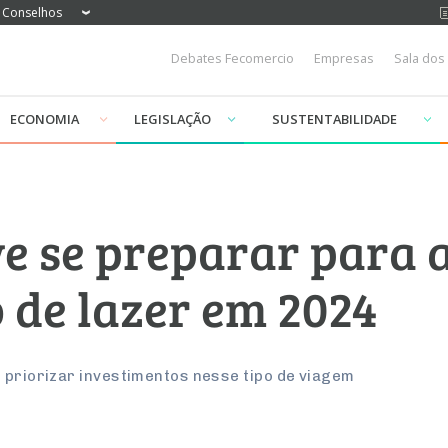
Conselhos
Debates Fecomercio
Empresas
Sala dos
ECONOMIA
LEGISLAÇÃO
SUSTENTABILIDADE
e se preparar para
 de lazer em 2024
 priorizar investimentos nesse tipo de viagem