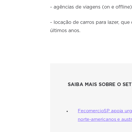
- agências de viagens (on e offline)
- locação de carros para lazer, qu
últimos anos.
SAIBA MAIS SOBRE O SE
FecomercioSP apoia urgê
norte-americanos e austr