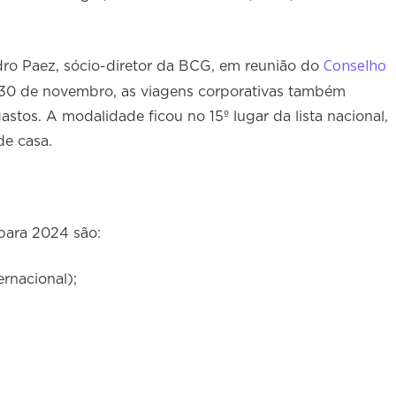
Conselho
ro Paez, sócio-diretor da BCG, em reunião do
30 de novembro, as viagens corporativas também
stos. A modalidade ficou no 15º lugar da lista nacional,
de casa.
para 2024 são:
ernacional);