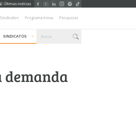
Últimas notícias
 Sindicatos
Programa Inova
Pesquisas
SINDICATOS
 a demanda