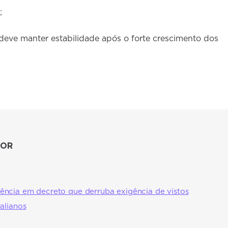
;
e deve manter estabilidade após o forte crescimento dos
TOR
ncia em decreto que derruba exigência de vistos
alianos