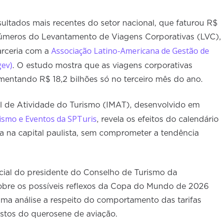
ltados mais recentes do setor nacional, que faturou R$
números do Levantamento de Viagens Corporativas (LVC),
Associação Latino-Americana de Gestão de
arceria com a
gev)
. O estudo mostra que as viagens corporativas
ntando R$ 18,2 bilhões só no terceiro mês do ano.
al de Atividade do Turismo (IMAT), desenvolvido em
ismo e Eventos da SPTuris
, revela os efeitos do calendário
ica na capital paulista, sem comprometer a tendência
cial do presidente do Conselho de Turismo da
obre os possíveis reflexos da Copa do Mundo de 2026
 uma análise a respeito do comportamento das tarifas
stos do querosene de aviação.