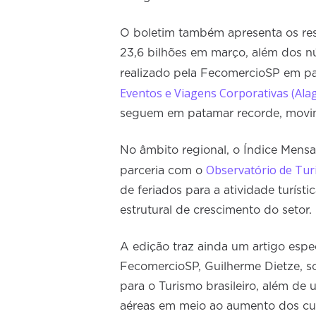
O boletim também apresenta os resu
23,6 bilhões em março, além dos 
realizado pela FecomercioSP em p
Eventos e Viagens Corporativas (Ala
seguem em patamar recorde, movime
No âmbito regional, o Índice Mens
Observatório de Tur
parceria com o
de feriados para a atividade turíst
estrutural de crescimento do setor.
A edição traz ainda um artigo espe
FecomercioSP, Guilherme Dietze, s
para o Turismo brasileiro, além de
aéreas em meio ao aumento dos cu