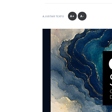
A+
A-
AJUSTAR TEXTO