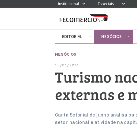
Institucional
Especiais
EDITORIAL
NEGÓCIOS
NEGÓCIOS
18/06/2026
Turismo nac
externas e 
Carta Setorial de junho analisa o
setor nacional e atividade na capit