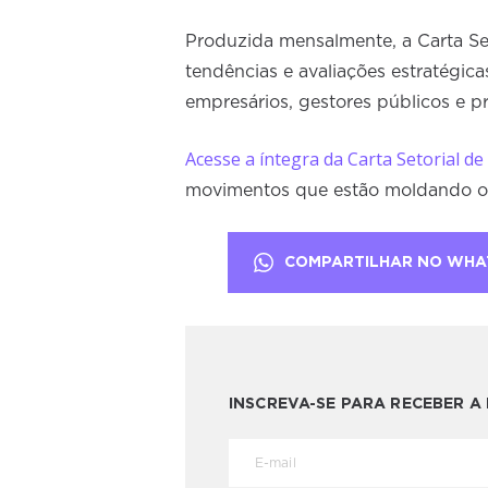
Produzida mensalmente, a Carta Set
tendências e avaliações estratégi
empresários, gestores públicos e pr
Acesse a íntegra da Carta Setorial d
movimentos que estão moldando o f
COMPARTILHAR NO WHA
INSCREVA-SE PARA RECEBER 